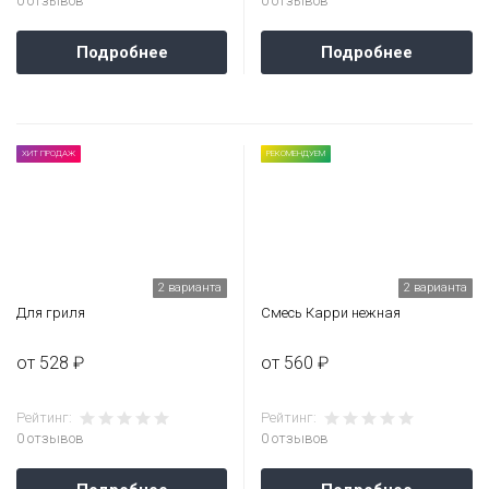
0 отзывов
0 отзывов
Подробнее
Подробнее
ХИТ ПРОДАЖ
РЕКОМЕНДУЕМ
2 варианта
2 варианта
Для гриля
Смесь Карри нежная
от 528 ₽
от 560 ₽
Рейтинг:
Рейтинг:
0 отзывов
0 отзывов