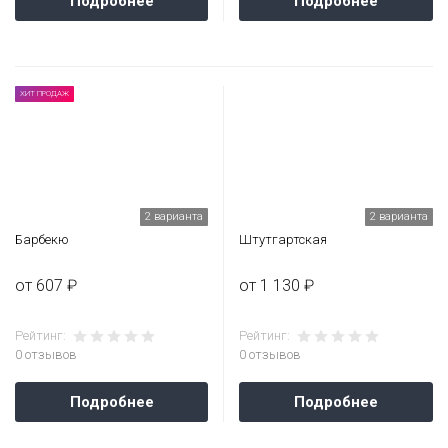
Подробнее
Подробнее
ХИТ ПРОДАЖ
2 варианта
2 варианта
Барбекю
Штутгартская
от 607 ₽
от 1 130 ₽
Рейтинг:
Рейтинг:
0 отзывов
0 отзывов
Подробнее
Подробнее