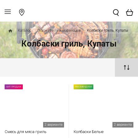
Каталог
Сезон гриля и маринадов
Колбаски гриль, Купаты
Колбаски гриль, Купаты
ХИТ ПРОДАЖ
РЕКОМЕНДУЕМ
2 варианта
2 варианта
Смесь для мяса гриль
Колбаски Белые