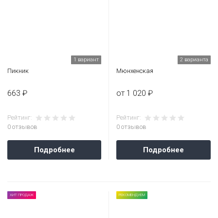
1 вариант
2 варианта
Пикник
Мюнхенская
663 ₽
от 1 020 ₽
Рейтинг:
Рейтинг:
0 отзывов
0 отзывов
Подробнее
Подробнее
ХИТ ПРОДАЖ
РЕКОМЕНДУЕМ