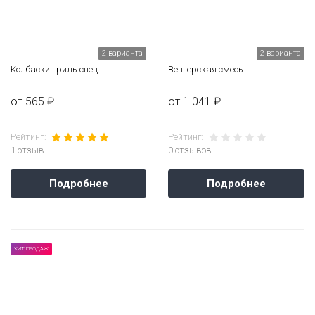
2 варианта
2 варианта
Колбаски гриль спец
Венгерская смесь
от 565 ₽
от 1 041 ₽
Рейтинг:
Рейтинг:
1 отзыв
0 отзывов
Подробнее
Подробнее
ХИТ ПРОДАЖ