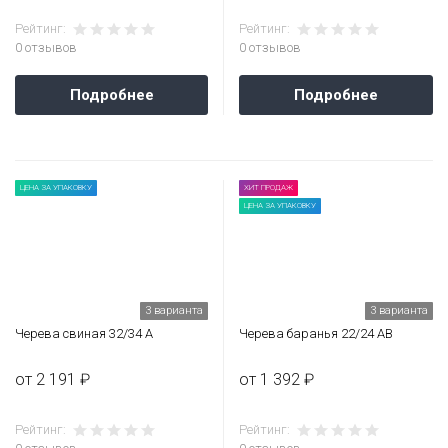
Рейтинг:
Рейтинг:
0 отзывов
0 отзывов
Подробнее
Подробнее
ЦЕНА ЗА УПАКОВКУ
ХИТ ПРОДАЖ
ЦЕНА ЗА УПАКОВКУ
3 варианта
3 варианта
Черева свиная 32/34 А
Черева баранья 22/24 АВ
от 2 191 ₽
от 1 392 ₽
Рейтинг:
Рейтинг: