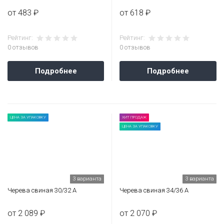
от 483 ₽
от 618 ₽
Рейтинг:
Рейтинг:
0 отзывов
0 отзывов
Подробнее
Подробнее
ЦЕНА ЗА УПАКОВКУ
ХИТ ПРОДАЖ
ЦЕНА ЗА УПАКОВКУ
3 варианта
3 варианта
Черева свиная 30/32 А
Черева свиная 34/36 А
от 2 089 ₽
от 2 070 ₽