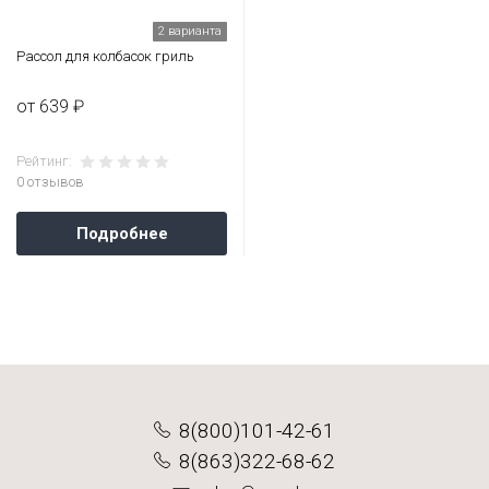
2 варианта
Рассол для колбасок гриль
от 639 ₽
Рейтинг:
0 отзывов
Подробнее
8(800)101-42-61
8(863)322-68-62