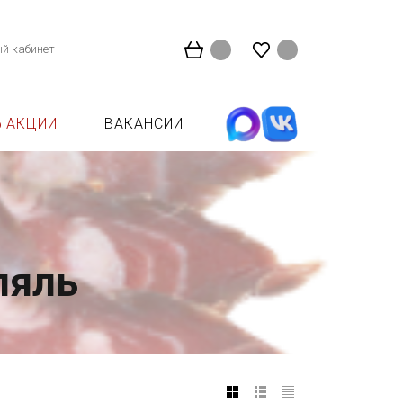
й кабинет
АКЦИИ
ВАКАНСИИ
ляль