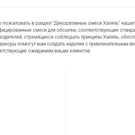
 пожаловать в раздел "Декоративные смеси Халяль" нашего
фицированные смеси для обсыпки, соответствующие станда
водителей, стремящихся соблюдать принципы Халяль, обесп
декоры помогут вам создать изделия с привлекательным в
етствующие ожиданиям ваших клиентов.