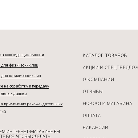
ка конфиденциальности
КАТАЛОГ ТОВАРОВ
 для физических лиц
АКЦИИ И СПЕЦПРЕДЛО
 для юридических лиц
О КОМПАНИИ
е на обработку и передачу
ОТЗЫВЫ
альных данных
НОВОСТИ МАГАЗИНА
а применения рекомендательных
гий
ОПЛАТА
ВАКАНСИИ
ЕМ ИНТЕРНЕТ-МАГАЗИНЕ ВЫ
ТЕ ВСЕ, ЧТОБЫ СДЕЛАТЬ