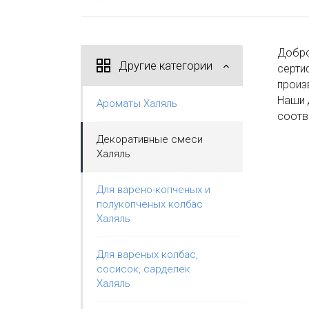
Добро
Другие категории
серти
произ
Наши 
Ароматы Халяль
соотв
Декоративные смеси
Халяль
Для варено-копченых и
полукопченых колбас
Халяль
Для вареных колбас,
сосисок, сарделек
Халяль