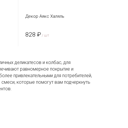
Декор Аякс Халяль
828 ₽
/ шт
ичных деликатесов и колбас, для
печивают равномерное покрытие и
более привлекательными для потребителей,
 смеси, которые помогут вам подчеркнуть
ентов.