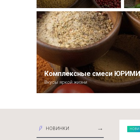
купить
Комплексные смеси ЮРИМ
Вкусы яркой жизни
К списку товаров
→
НОВИНКИ
НОВИ