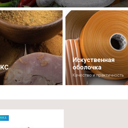
Выбрать подходящий размер
Искуственная
ИКС
оболочка
Качество и практичность
Ознакомиться
НКА