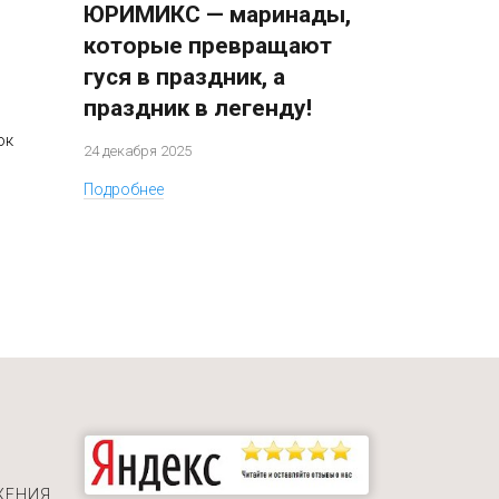
ЮРИМИКС — маринады,
которые превращают
гуся в праздник, а
праздник в легенду!
ок
24 декабря 2025
Подробнее
ЖЕНИЯ