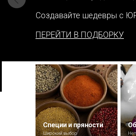
Создавайте шедевры с Ю
ПЕРЕЙТИ В ПОДБОРКУ
Специи и пряности
Об
Широкий выбор
Неп