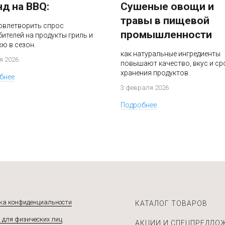
нд на BBQ:
Сушеные овощи и
травы в пищевой
довлетворить спрос
промышленности
ителей на продукты гриль и
ю в сезон.
как натуральные ингредиенты
я 2026
повышают качество, вкус и ср
хранения продуктов
бнее
3 февраля 2026
Подробнее
ка конфиденциальности
КАТАЛОГ ТОВАРОВ
 для физических лиц
АКЦИИ И СПЕЦПРЕДЛО