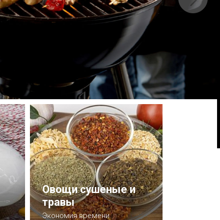
Овощи сушеные и
травы
Экономия времени