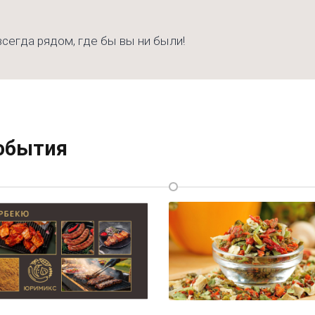
сегда рядом, где бы вы ни были!
события