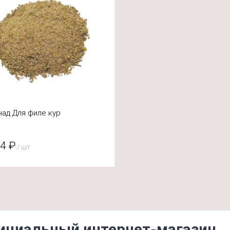
ад Для филе кур
4 ₽
/ шт
ициальный интернет-магазин