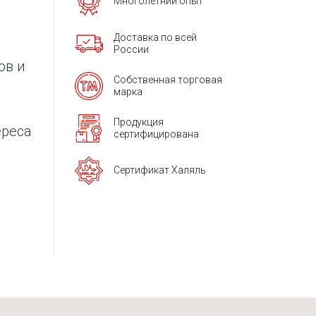
Многолетний опыт
Доставка по всей
России
ов и
Собственная торговая
марка
Продукция
ереса
сертифицирована
Сертификат Халяль