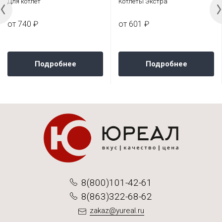
Для котлет
Котлеты Экстра
от 740 ₽
от 601 ₽
Подробнее
Подробнее
8(800)101-42-61
8(863)322-68-62
zakaz@yureal.ru