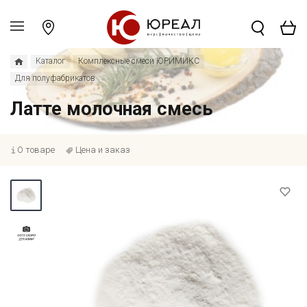
Каталог
Комплексные смеси ЮРИМИКС
Для полуфабрикатов
Латте молочная смесь
О товаре
Цена и заказ