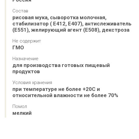
Состав
рисовая мука, сыворотка молочная, 
стабилизатор ( Е412, Е407), антислеживатель 
(Е551), желирующий агент (Е508), декстроза
Не содержит
ГМО
Назначение
для производства готовых пищевый 
продуктов
Условия хранения
при температуре не более +20С и 
относительной влажности не более 70%
Помол
мелкий