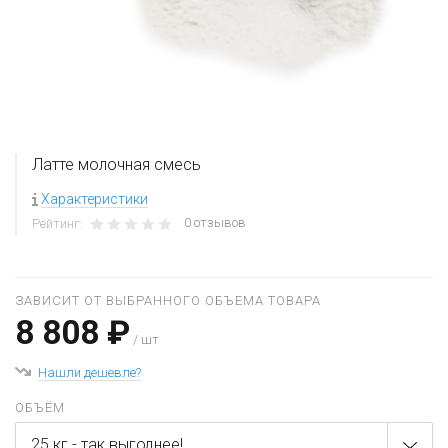
Латте молочная смесь
Характеристики
0 отзывов
Рейтинг:
ЗАВИСИТ ОТ ВЫБРАННОГО ОБЪЕМА ТОВАРА
8 808 ₽
/ шт
Нашли дешевле?
ОБЪЁМ
25 кг - так выгоднее!