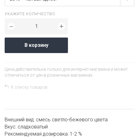
УКАЖИТЕ КОЛИЧЕСТВО
+
−
В корзину
Цена действительна только для интернет-магазина и может
отличаться от цен в розничных магазинах.
К списку товаров
Внешний вид: смесь светло-бежевого цвета
Вкус: сладковатый
Рекомендуемая дозировка: 1-2 %