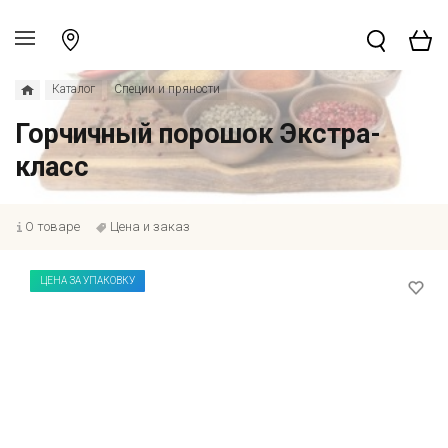
Каталог
Специи и пряности
Горчичный порошок Экстра-
класс
О товаре
Цена и заказ
ЦЕНА ЗА УПАКОВКУ