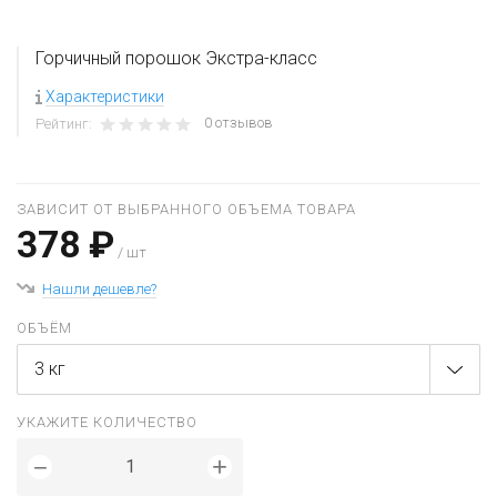
Горчичный порошок Экстра-класс
Характеристики
0 отзывов
Рейтинг:
ЗАВИСИТ ОТ ВЫБРАННОГО ОБЪЕМА ТОВАРА
378 ₽
/ шт
Нашли дешевле?
ОБЪЁМ
3 кг
УКАЖИТЕ КОЛИЧЕСТВО
+
−