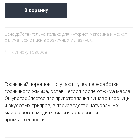
В корзину
Цена действительна только для интернет-магазина и может
отличаться от цен в розничных магазинах.
К списку товаров
Горчичный порошок получают путем переработки
горчичного жмыха, оставшегося после отжима масла.
Он употребляется для приготовления пищевой горчицы
и вкусовых приправ, в производстве натуральных
майонезов, в медицинской и консервной
промышленности.