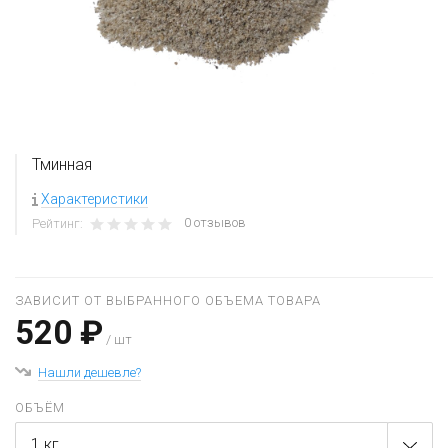
Тминная
Характеристики
0 отзывов
Рейтинг:
ЗАВИСИТ ОТ ВЫБРАННОГО ОБЪЕМА ТОВАРА
520 ₽
/ шт
Нашли дешевле?
ОБЪЁМ
1 кг