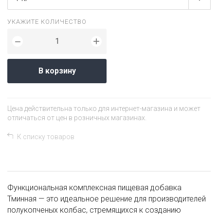
УКАЖИТЕ КОЛИЧЕСТВО
+
−
В корзину
Цена действительна только для интернет-магазина и может
отличаться от цен в розничных магазинах.
К списку товаров
Функциональная комплексная пищевая добавка
Тминная — это идеальное решение для производителей
полукопченых колбас, стремящихся к созданию