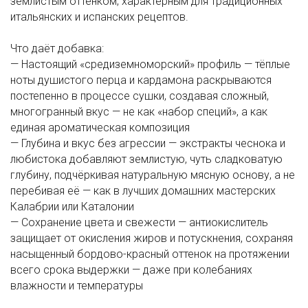
землистым оттенком, характерным для традиционных
итальянских и испанских рецептов.
Что даёт добавка:
— Настоящий «средиземноморский» профиль — тёплые
ноты душистого перца и кардамона раскрываются
постепенно в процессе сушки, создавая сложный,
многогранный вкус — не как «набор специй», а как
единая ароматическая композиция
— Глубина и вкус без агрессии — экстракты чеснока и
любистока добавляют землистую, чуть сладковатую
глубину, подчёркивая натуральную мясную основу, а не
перебивая её — как в лучших домашних мастерских
Калабрии или Каталонии
— Сохранение цвета и свежести — антиокислитель
защищает от окисления жиров и потускнения, сохраняя
насыщенный бордово-красный оттенок на протяжении
всего срока выдержки — даже при колебаниях
влажности и температуры