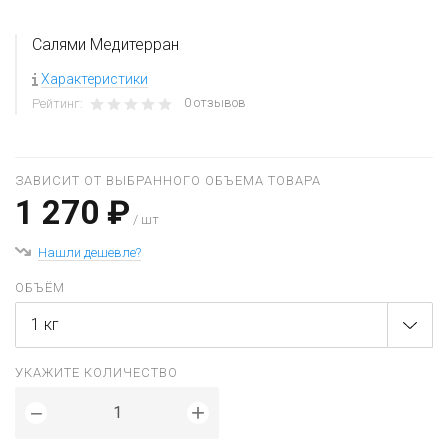
Салями Медитерран
Характеристики
0 отзывов
Рейтинг:
ЗАВИСИТ ОТ ВЫБРАННОГО ОБЪЕМА ТОВАРА
1 270 ₽
/ шт
Нашли дешевле?
ОБЪЁМ
1 кг
УКАЖИТЕ КОЛИЧЕСТВО
+
−