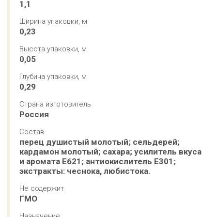
1,1
Ширина упаковки, м
0,23
Высота упаковки, м
0,05
Глубина упаковки, м
0,29
Страна изготовитель
Россия
Состав
перец душистый молотый; сельдерей; 
кардамон молотый; сахара; усилитель вкуса 
и аромата Е621; антиокислитель Е301; 
экстракты: чеснока, любистока.
Не содержит
ГМО
Назначение