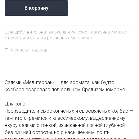
В корзину
Цена действительна только для интернет-магазина и может
отличаться от цен в розничных магазинах.
К списку товаров
Салями «Медитерран» — для аромата, как будто
колбаса созревала под солнцем Средиземноморья
Для кого:
Производители сырокопчёных и сыровяленых колбас —
тем, кто стремится к классическому, выдержанному
вкусу салями с тонкой, изысканной пряной глубиной,
без лишней остроты, но с насыщенным, почти