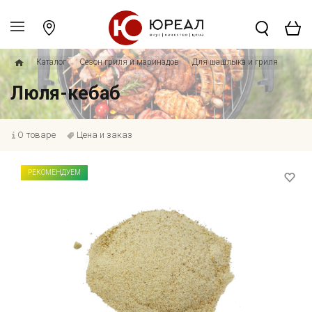
Каталог
Сезон гриля и маринадов
Для шашлыка и гриля
Люля-кебаб
О товаре
Цена и заказ
РЕКОМЕНДУЕМ