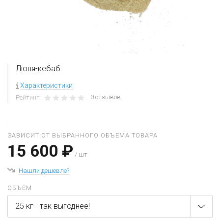
Люля-кебаб
Характеристики
0 отзывов
Рейтинг:
ЗАВИСИТ ОТ ВЫБРАННОГО ОБЪЕМА ТОВАРА
15 600 ₽
/ шт
Нашли дешевле?
ОБЪЁМ
25 кг - так выгоднее!