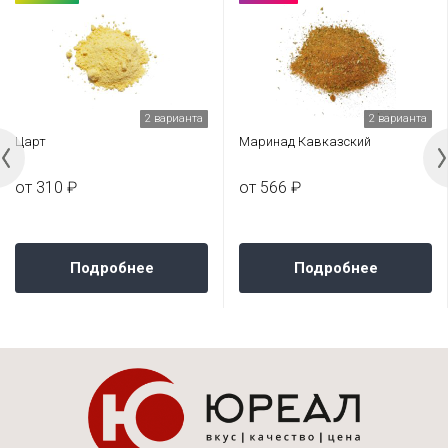
2 варианта
2 варианта
Царт
Маринад Кавказский
от 310 ₽
от 566 ₽
Подробнее
Подробнее