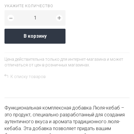
УКАЖИТЕ КОЛИЧЕСТВО
+
−
В корзину
Цена действительна только для интернет-магазина и может
отличаться от цен в розничных магазинах.
К списку товаров
Функциональная комплексная добавка Люля-кебаб –
это продукт, специально разработанный для создания
аутентичного вкуса и аромата традиционного люля-
кебаба. Эта добавка позволяет придать вашим