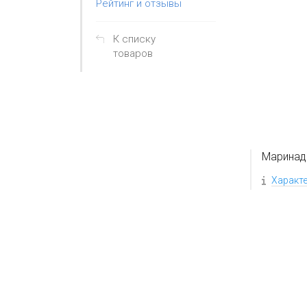
Рейтинг и отзывы
К списку
товаров
Маринад
Характ