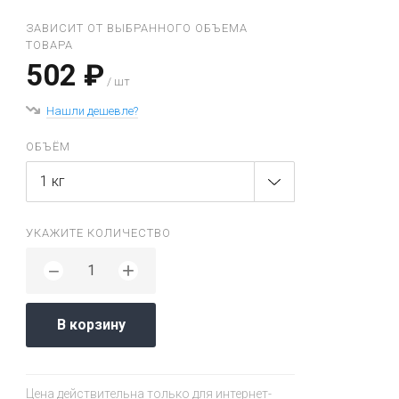
ЗАВИСИТ ОТ ВЫБРАННОГО ОБЪЕМА
ТОВАРА
502 ₽
/ шт
Нашли дешевле?
ОБЪЁМ
1 кг
УКАЖИТЕ КОЛИЧЕСТВО
+
−
В корзину
Цена действительна только для интернет-