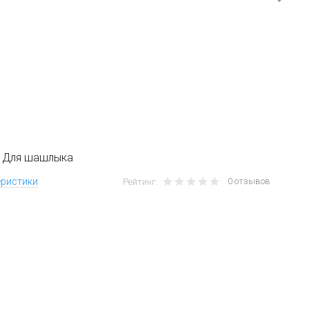
 Для шашлыка
0 отзывов
еристики
Рейтинг: