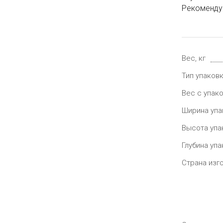
Рекомендуе
Вес, кг
Тип упаков
Вес с упако
Ширина упа
Высота упа
Глубина упа
Страна изг