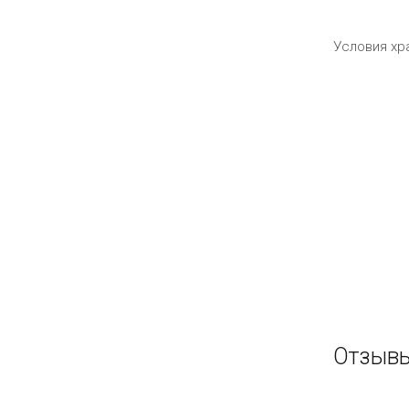
Условия хр
Отзывы