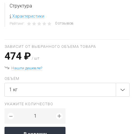
Структура
Характеристики
0 отзывов
Рейтинг:
ЗАВИСИТ ОТ ВЫБРАННОГО ОБЪЕМА ТОВАРА
474 ₽
/ шт
Нашли дешевле?
ОБЪЁМ
1 кг
УКАЖИТЕ КОЛИЧЕСТВО
+
−