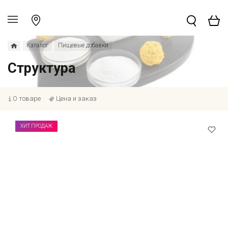
Каталог
Пищевые добавки
Структура
О товаре
Цена и заказ
ХИТ ПРОДАЖ