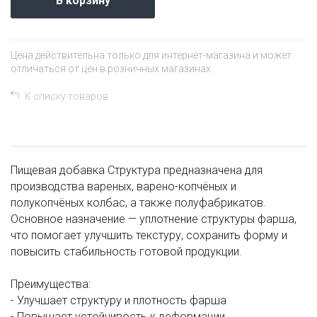
В корзину
Цена действительна только для интернет-магазина и может
отличаться от цен в розничных магазинах.
К списку товаров
Пищевая добавка Структура предназначена для
производства вареных, варено-копчёных и
полукопчёных колбас, а также полуфабрикатов.
Основное назначение — уплотнение структуры фарша,
что помогает улучшить текстуру, сохранить форму и
повысить стабильность готовой продукции.
Преимущества:
- Улучшает структуру и плотность фарша
- Повышает устойчивость к деформации