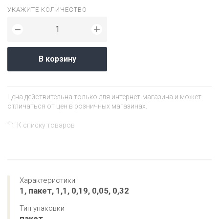
УКАЖИТЕ КОЛИЧЕСТВО
+
−
В корзину
Цена действительна только для интернет-магазина и может
отличаться от цен в розничных магазинах.
К списку товаров
Характеристики
1, пакет, 1,1, 0,19, 0,05, 0,32
Тип упаковки
пакет