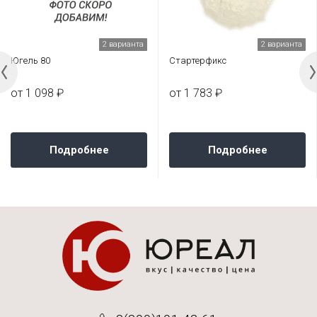
2 варианта
2 варианта
Югель 80
Стартерфикс
от 1 098 ₽
от 1 783 ₽
Подробнее
Подробнее