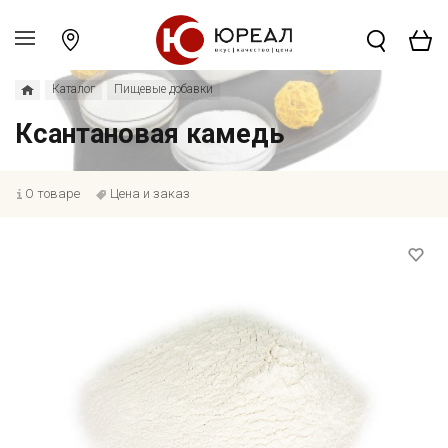
Каталог
Пищевые добавки
Ксантановая камедь
О товаре
Цена и заказ