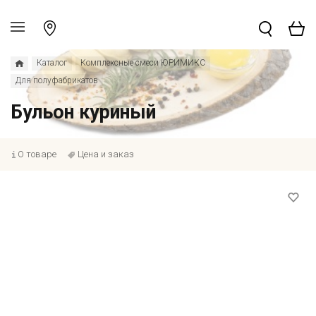
Каталог
Комплексные смеси ЮРИМИКС
Для полуфабрикатов
Бульон куриный
О товаре
Цена и заказ