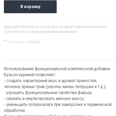
В корзину
Цена действительна только для интернет-магазина и может
отличаться от цен в розничных магазинах.
К списку товаров
Использование функциональной комплексной добавки
Бульон куриный позволяет:
- создать характерный вкус и аромат пряностей,
чеснока, пряных трав (укропа, кинзы, петрушки и т.д.);
- улучшить функциональные свойства фарша;
- связать и эмульгировать мясную массу;
- уменьшить потери влаги при заморозке и термической
обработке.