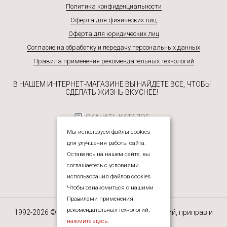
Политика конфиденциальности
Оферта для физических лиц
Оферта для юридических лиц
Согласие на обработку и передачу персональных данных
Правила применения рекомендательных технологий
В НАШЕМ ИНТЕРНЕТ-МАГАЗИНЕ ВЫ НАЙДЕТЕ ВСЕ, ЧТОБЫ
СДЕЛАТЬ ЖИЗНЬ ВКУСНЕЕ!
СКАЧАТЬ КАТАЛОГ
Мы используем файлы cookies
для улучшения работы сайта.
Оставаясь на нашем сайте, вы
соглашаетесь с условиями
использования файлов cookies.
Чтобы ознакомиться с нашими
Правилами применения
рекомендательных технологий,
1992-2026 © ЮРЕАЛ — интернет-магазин специй, приправ и
прочих пищевых ингредиентов.
нажмите здесь
.