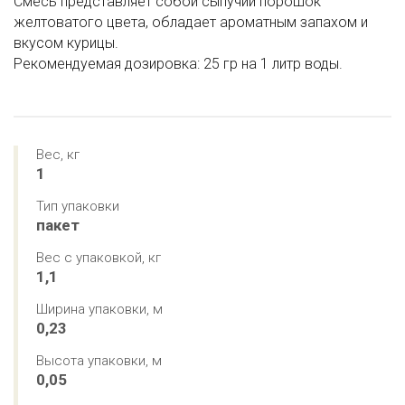
Смесь представляет собой сыпучий порошок
желтоватого цвета, обладает ароматным запахом и
вкусом курицы.
Рекомендуемая дозировка: 25 гр на 1 литр воды.
Вес, кг
1
Тип упаковки
пакет
Вес с упаковкой, кг
1,1
Ширина упаковки, м
0,23
Высота упаковки, м
0,05