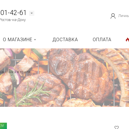
101-42-61
Личны
Ростов-на-Дону
О МАГАЗИНЕ
ДОСТАВКА
ОПЛАТА
шашлыка и гриля
ЕМ