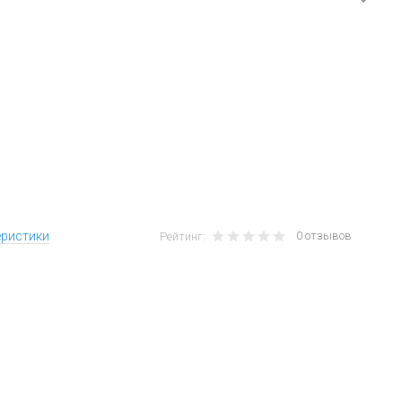
0 отзывов
еристики
Рейтинг: