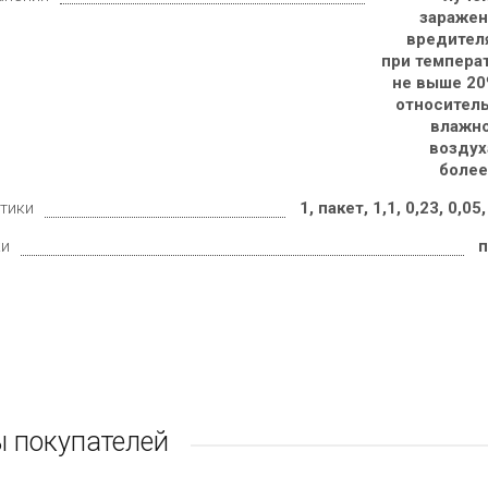
заражен
вредителя
при темпера
не выше 20
относитель
влажно
воздух
более
тики
1, пакет, 1,1, 0,23, 0,05,
ки
п
 покупателей