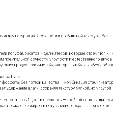
сол для натуральной сочности и стабильной текстуры без 
ели полуфабрикатов и деликатесов, которые стремятся к ч
м премиальной сочности, упругости и естественного вкуса 
ующих продукт как «чистый», «натуральный» или «без добав
ассол Царт:
 фосфаты без потери качества — комбинация стабилизатор
ет удержание влаги, сохраняя текстуру мягкой, но упругой
т естественный цвет и свежесть — тройной антиокислительн
ает окисление жиров и потускнение, сохраняя привлекател