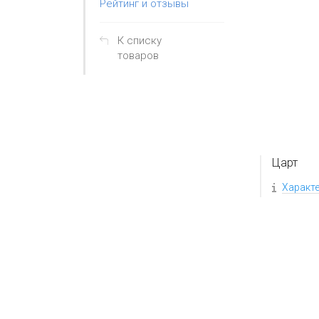
Рейтинг и отзывы
К списку
товаров
Царт
Характ