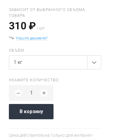
ЗАВИСИТ ОТ ВЫБРАННОГО ОБЪЕМА
ТОВАРА
310 ₽
/ шт
Нашли дешевле?
ОБЪЁМ
1 кг
УКАЖИТЕ КОЛИЧЕСТВО
+
−
В корзину
Цена действительна только для интернет-