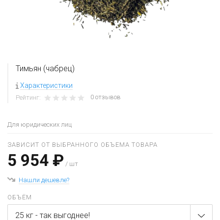
Тимьян (чабрец)
Характеристики
0 отзывов
Рейтинг:
Для юридических лиц
ЗАВИСИТ ОТ ВЫБРАННОГО ОБЪЕМА ТОВАРА
5 954 ₽
/ шт
Нашли дешевле?
ОБЪЁМ
25 кг - так выгоднее!