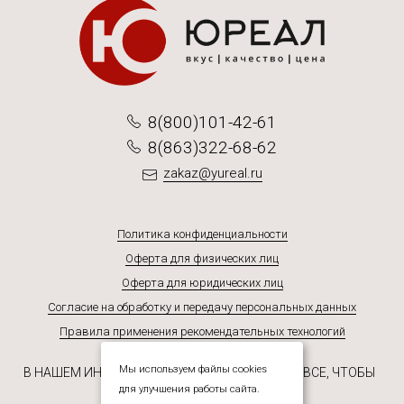
8(800)101-42-61
8(863)322-68-62
zakaz@yureal.ru
Политика конфиденциальности
Оферта для физических лиц
Оферта для юридических лиц
Согласие на обработку и передачу персональных данных
Правила применения рекомендательных технологий
Мы используем файлы cookies
В НАШЕМ ИНТЕРНЕТ-МАГАЗИНЕ ВЫ НАЙДЕТЕ ВСЕ, ЧТОБЫ
СДЕЛАТЬ ЖИЗНЬ ВКУСНЕЕ!
для улучшения работы сайта.