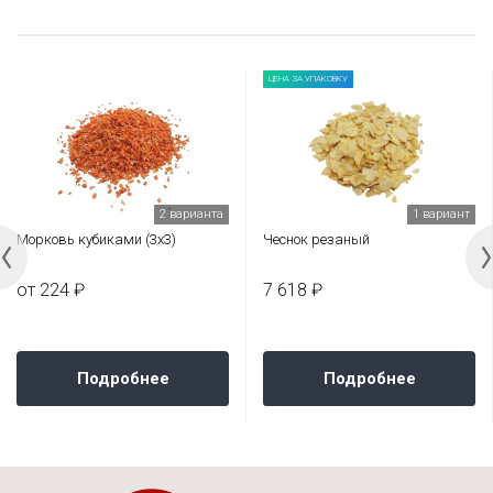
ЦЕНА ЗА УПАКОВКУ
2 варианта
1 вариант
Морковь кубиками (3х3)
Чеснок резаный
от 224 ₽
7 618 ₽
Подробнее
Подробнее