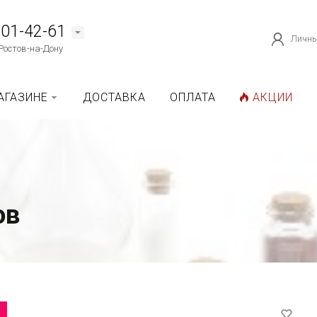
101-42-61
Личны
Ростов-на-Дону
АГАЗИНЕ
ДОСТАВКА
ОПЛАТА
АКЦИИ
ов