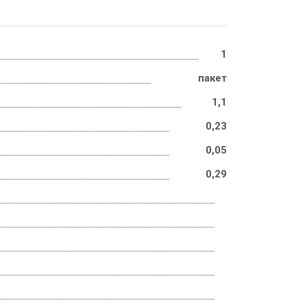
1
пакет
1,1
0,23
0,05
0,29