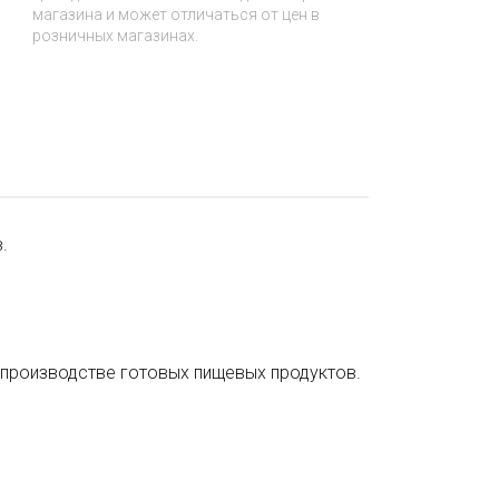
магазина и может отличаться от цен в
розничных магазинах.
.
производстве готовых пищевых продуктов.