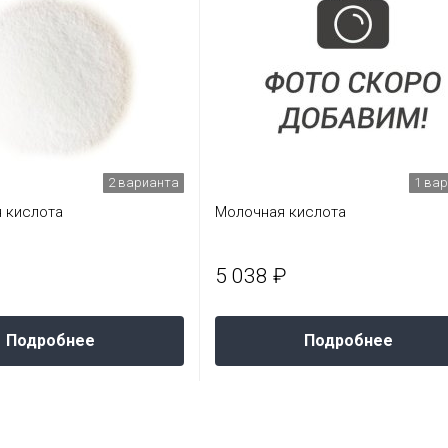
2 варианта
1 ва
 кислота
Молочная кислота
5 038 ₽
Подробнее
Подробнее