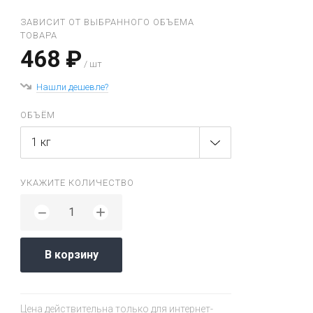
ЗАВИСИТ ОТ ВЫБРАННОГО ОБЪЕМА
ТОВАРА
468 ₽
/ шт
Нашли дешевле?
ОБЪЁМ
1 кг
УКАЖИТЕ КОЛИЧЕСТВО
+
−
В корзину
Цена действительна только для интернет-