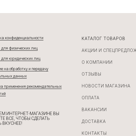
ка конфиденциальности
КАТАЛОГ ТОВАРОВ
 для физических лиц
АКЦИИ И СПЕЦПРЕДЛО
 для юридических лиц
О КОМПАНИИ
е на обработку и передачу
ОТЗЫВЫ
альных данных
НОВОСТИ МАГАЗИНА
а применения рекомендательных
гий
ОПЛАТА
ВАКАНСИИ
ЕМ ИНТЕРНЕТ-МАГАЗИНЕ ВЫ
ТЕ ВСЕ, ЧТОБЫ СДЕЛАТЬ
ДОСТАВКА
 ВКУСНЕЕ!
КОНТАКТЫ