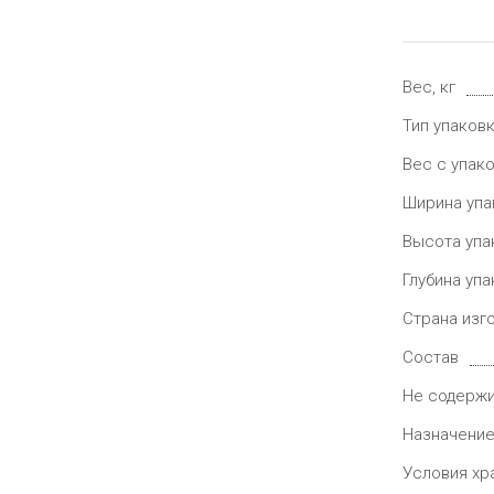
Вес, кг
Тип упаков
Вес с упако
Ширина упа
Высота упа
Глубина упа
Страна изг
Состав
Не содерж
Назначени
Условия хр