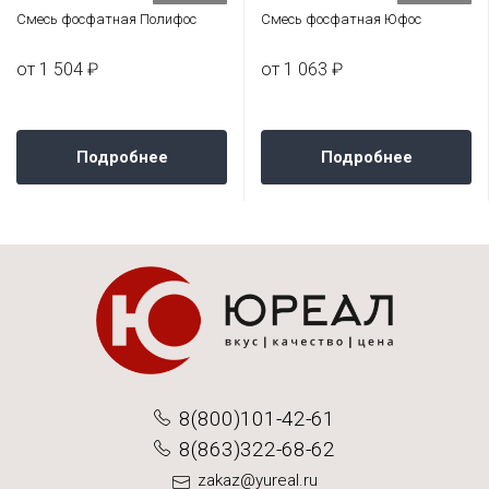
Смесь фосфатная Полифос
Смесь фосфатная Юфос
от 1 504 ₽
от 1 063 ₽
Подробнее
Подробнее
8(800)101-42-61
8(863)322-68-62
zakaz@yureal.ru