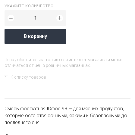
УКАЖИТЕ КОЛИЧЕСТВО
+
−
В корзину
Цена действительна только для интернет-магазина и может
отличаться от цен в розничных магазинах.
К списку товаров
Смесь фосфатная Юфос 98 — для мясных продуктов,
которые остаются сочными, яркими и безопасными до
последнего дня.