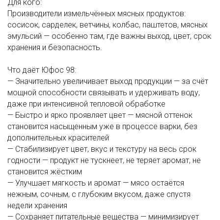
Для кого:
Производители измельчённых мясных продуктов:
сосисок, сарделек, ветчины, колбас, паштетов, мясных
эмульсий — особенно там, где важны выход, цвет, срок
хранения и безопасность.
Что даёт Юфос 98:
— Значительно увеличивает выход продукции — за счёт
мощной способности связывать и удерживать воду,
даже при интенсивной тепловой обработке
— Быстро и ярко проявляет цвет — мясной оттенок
становится насыщенным уже в процессе варки, без
дополнительных красителей
— Стабилизирует цвет, вкус и текстуру на весь срок
годности — продукт не тускнеет, не теряет аромат, не
становится жёстким
— Улучшает мягкость и аромат — мясо остаётся
нежным, сочным, с глубоким вкусом, даже спустя
недели хранения
— Сохраняет питательные вещества — минимизирует