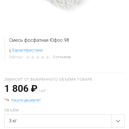
Смесь фосфатная Юфос 98
Характеристики
0 отзывов
Рейтинг:
ЗАВИСИТ ОТ ВЫБРАННОГО ОБЪЕМА ТОВАРА
1 806 ₽
/ шт
Нашли дешевле?
ОБЪЁМ
3 кг