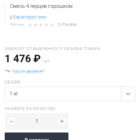
Смесь 4 перцев горошком
Характеристики
0 отзывов
Рейтинг:
ЗАВИСИТ ОТ ВЫБРАННОГО ОБЪЕМА ТОВАРА
1 476 ₽
/ шт
Нашли дешевле?
ОБЪЁМ
1 кг
УКАЖИТЕ КОЛИЧЕСТВО
+
−