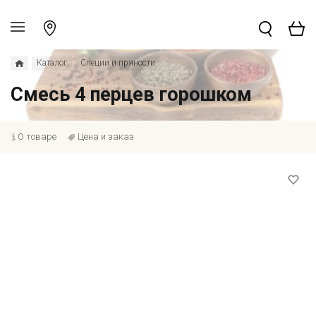
Каталог
Специи и пряности
Смесь 4 перцев горошком
О товаре
Цена и заказ