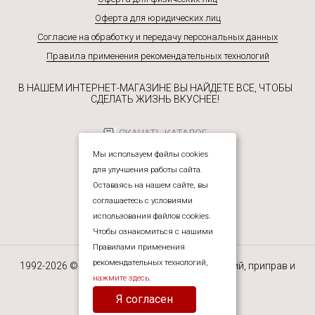
Оферта для юридических лиц
Согласие на обработку и передачу персональных данных
Правила применения рекомендательных технологий
В НАШЕМ ИНТЕРНЕТ-МАГАЗИНЕ ВЫ НАЙДЕТЕ ВСЕ, ЧТОБЫ
СДЕЛАТЬ ЖИЗНЬ ВКУСНЕЕ!
СКАЧАТЬ КАТАЛОГ
Мы используем файлы cookies
для улучшения работы сайта.
Оставаясь на нашем сайте, вы
соглашаетесь с условиями
использования файлов cookies.
Чтобы ознакомиться с нашими
Правилами применения
рекомендательных технологий,
1992-2026 © ЮРЕАЛ — интернет-магазин специй, приправ и
прочих пищевых ингредиентов.
нажмите здесь
.
Я согласен