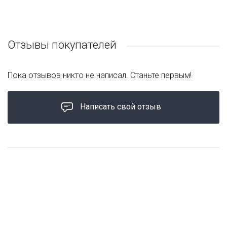
Отзывы покупателей
Пока отзывов никто не написал. Станьте первым!
Написать свой отзыв
ЦЕНА ЗА УПАКОВКУ
ЦЕНА ЗА УПАКОВКУ