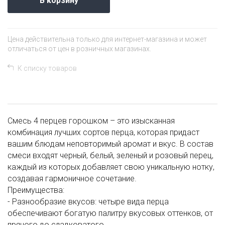
В корзину
Цена действительна только для интернет-магазина и может
отличаться от цен в розничных магазинах.
К списку товаров
Смесь 4 перцев горошком – это изысканная
комбинация лучших сортов перца, которая придаст
вашим блюдам неповторимый аромат и вкус. В состав
смеси входят черный, белый, зеленый и розовый перец,
каждый из которых добавляет свою уникальную нотку,
создавая гармоничное сочетание.
Преимущества:
- Разнообразие вкусов: четыре вида перца
обеспечивают богатую палитру вкусовых оттенков, от
пряного до сладковатого.