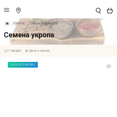
Каталог
Специи и пряности
Семена укропа
О товаре
Цена и заказ
ЦЕНА ЗА УПАКОВКУ