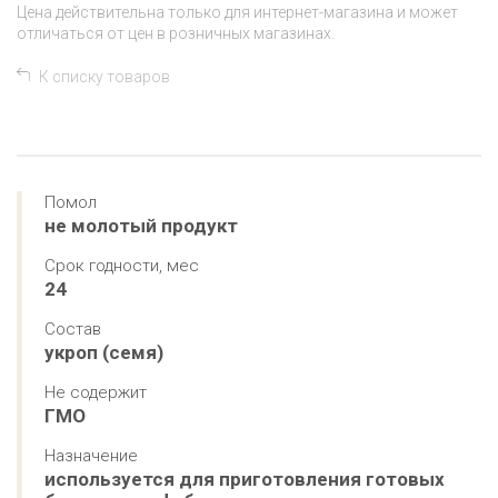
Цена действительна только для интернет-магазина и может
отличаться от цен в розничных магазинах.
К списку товаров
Помол
не молотый продукт
Срок годности, мес
24
Состав
укроп (семя)
Не содержит
ГМО
Назначение
используется для приготовления готовых 