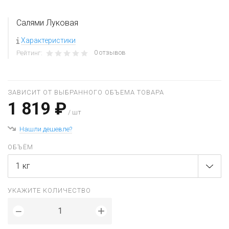
Салями Луковая
Характеристики
0 отзывов
Рейтинг:
ЗАВИСИТ ОТ ВЫБРАННОГО ОБЪЕМА ТОВАРА
1 819 ₽
/ шт
Нашли дешевле?
ОБЪЁМ
1 кг
УКАЖИТЕ КОЛИЧЕСТВО
+
−