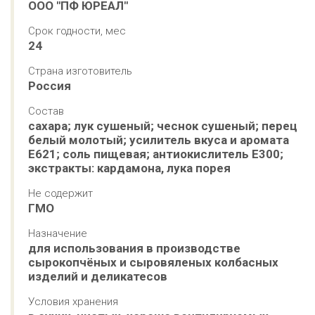
ООО "ПФ ЮРЕАЛ"
Срок годности, мес
24
Страна изготовитель
Россия
Состав
сахара; лук сушеный; чеснок сушеный; перец 
белый молотый; усилитель вкуса и аромата 
Е621; соль пищевая; антиокислитель Е300; 
экстракты: кардамона, лука порея
Не содержит
ГМО
Назначение
для использования в производстве 
сырокопчёных и сыровяленых колбасных 
изделий и деликатесов
Условия хранения