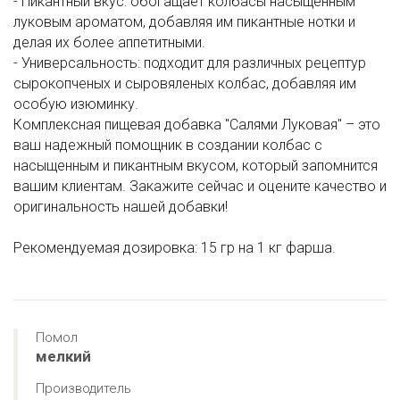
- Пикантный вкус: обогащает колбасы насыщенным
луковым ароматом, добавляя им пикантные нотки и
делая их более аппетитными.
- Универсальность: подходит для различных рецептур
сырокопченых и сыровяленых колбас, добавляя им
особую изюминку.
Комплексная пищевая добавка "Салями Луковая" – это
ваш надежный помощник в создании колбас с
насыщенным и пикантным вкусом, который запомнится
вашим клиентам. Закажите сейчас и оцените качество и
оригинальность нашей добавки!
Рекомендуемая дозировка: 15 гр на 1 кг фарша.
Помол
мелкий
Производитель