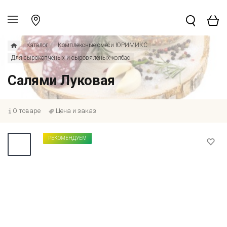
Каталог
Комплексные смеси ЮРИМИКС
Для сырокопченых и сыровяленых колбас
Салями Луковая
О товаре
Цена и заказ
РЕКОМЕНДУЕМ