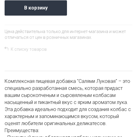
В корзину
Цена действительна только для интернет-магазина и может
отличаться от цен в розничных магазинах.
К списку товаров
Комплексная пищевая добавка "Салями Луковая" – это
специально разработанная смесь, которая придаст
вашим сырокопченым и сыровяленым колбасам
насыщенный и пикантный вкус с ярким ароматом лука.
Эта добавка идеально подходит для создания колбас с
характерным и запоминающимся вкусом, который
оценят любители оригинальных деликатесов.
Преимущества: