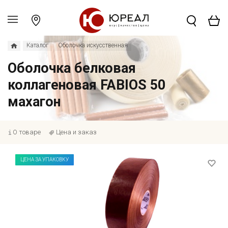
Каталог
Оболочка искусственная
Оболочка белковая
коллагеновая FABIOS 50
махагон
О товаре
Цена и заказ
ЦЕНА ЗА УПАКОВКУ