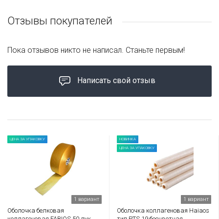
Отзывы покупателей
Пока отзывов никто не написал. Станьте первым!
Написать свой отзыв
ЦЕНА ЗА УПАКОВКУ
НОВИНКА
ЦЕНА ЗА УПАКОВКУ
1 вариант
1 вариант
Оболочка белковая
Оболочка коллагеновая Haiaos
коллагеновая FABIOS 50 лук
тип PTS 19 бесцветная