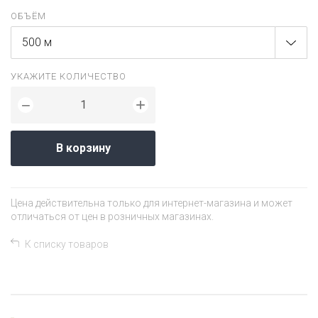
ОБЪЁМ
500 м
УКАЖИТЕ КОЛИЧЕСТВО
+
−
В корзину
Цена действительна только для интернет-магазина и может
отличаться от цен в розничных магазинах.
К списку товаров