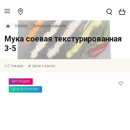
Каталог
Белки и ингредиенты
Мука соевая текстурированная
3-5
О товаре
Цена и заказ
ХИТ ПРОДАЖ
ЦЕНА ЗА УПАКОВКУ