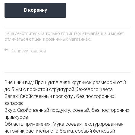
В корзину
Цена действительна только для интернет-магазина и может
отличаться от цен в розничных магазинах.
К списку товаров
Внешний вид: Прошукт в виде крупинок размером от 3
до 5 мм с пористой структурой бежевого цвета
Запах: Свойственный продкуту , без посторонних
запахов
Вкус: Свойственный продукту, соевый, без посторонних
привкусов
Область применения: Мука соевая текстурированная-
источник растительного белка, соевый белковый