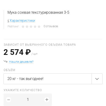
Мука соевая текстурированная 3-5
Характеристики
0 отзывов
Рейтинг:
ЗАВИСИТ ОТ ВЫБРАННОГО ОБЪЕМА ТОВАРА
2 574 ₽
/ шт
Нашли дешевле?
ОБЪЁМ
20 кг - так выгоднее!
УКАЖИТЕ КОЛИЧЕСТВО
+
−