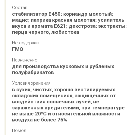
Состав
стабилизатор E450; кориандр молотый; 
мацис; паприка красная молотая; усилитель 
вкуса и аромата E621; декстроза; экстракты: 
перца черного, любистока
Не содержит
ГМО
Назначение
для производства кусковых и рубленых 
полуфабрикатов
Условия хранения
в сухих, чистых, хорошо вентилируемых 
складских помещениях, защищенных от 
воздействия солнечных лучей, не 
зараженных вредителями, при температуре 
не выше 20ºС и относительной влажности 
воздуха не более 75%
Помол