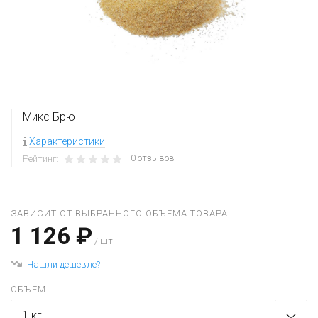
Микс Брю
Характеристики
0 отзывов
Рейтинг:
ЗАВИСИТ ОТ ВЫБРАННОГО ОБЪЕМА ТОВАРА
1 126 ₽
/ шт
Нашли дешевле?
ОБЪЁМ
1 кг