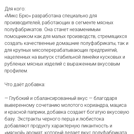
Для кого:
«Микс Брю» разработана специально для
производителей, работающих в сегменте мясных
полуфабрикатов. Она станет незаменимым
помощником как для малых производств, стремящихся
создать качественные домашние полуфабрикаты, так и
для крупных мясоперерабатывающих предприятий,
нацеленных на выпуск стабильной линейки кусковых и
рубленых мясных изделий с выраженным вкусовым
профилем.
Что даёт добавка:
— Глубокий и сбалансированный вкус — благодаря
выверенному сочетанию молотого кориандра, мациса
и красной паприки, добавка создает богатую вкусовую
базу. Экстракты черного перца и любистока
добавляют продукту характерную пикантность и
«мясной» аромат, который делает вкус полуфабриката