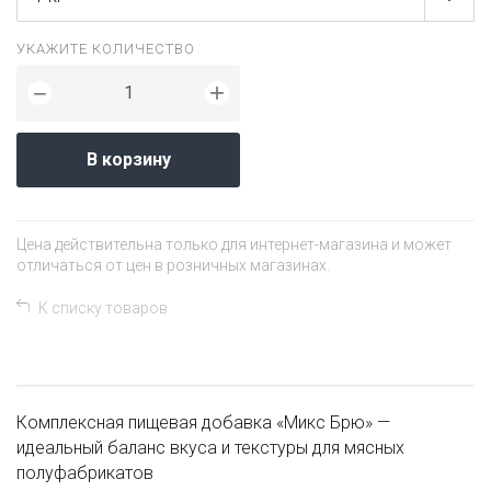
УКАЖИТЕ КОЛИЧЕСТВО
+
−
В корзину
Цена действительна только для интернет-магазина и может
отличаться от цен в розничных магазинах.
К списку товаров
Комплексная пищевая добавка «Микс Брю» —
идеальный баланс вкуса и текстуры для мясных
полуфабрикатов