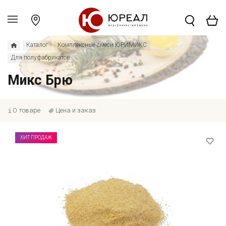
Каталог
Комплексные смеси ЮРИМИКС
Для полуфабрикатов
Микс Брю
О товаре
Цена и заказ
ХИТ ПРОДАЖ