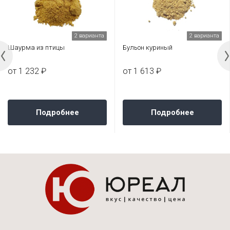
2 варианта
2 варианта
Шаурма из птицы
Бульон куриный
от 1 232 ₽
от 1 613 ₽
Подробнее
Подробнее