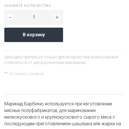
УКАЖИТЕ КОЛИЧЕСТВО
+
−
В корзину
Цена действительна только для интернет-магазина и может
отличаться от цен в розничных магазинах.
К списку товаров
Маринад Барбекю используется при изготовлении
мясных полуфабрикатов, для маринования
мелкокускового и крупнокускового сырого мяса с
последующим приготовлением шашлыка или жарки на