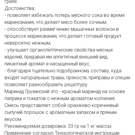
гриле.
Достоинства:
- позволяет избежать потерь мясного сока во время
маринования, что делает мясо более сочным;
- способствует размягчению мышечных волокон в
процессе маринования, что делает готовый продукт
невероятно нежным;
- улучшает органолептические свойства мясных
изделий, придавая им аппетитный внешний вид,
пикантный аромат и насыщенный вкус;
- благодаря тщательно подобранному составу, куда
входят натуральные травы, пряности, приправы и специи
позволяет разнообразить рецептуру.
Маринад Грузинский это - красный маринад на основе
паприки и томатов с нежным ароматом копчения.
Смесь представляет собой оранжево-коричневый
сыпучий порошок с ароматным запахом и пряным
вкусом.
Рекомендуемая дозировка: 33 гр на 1 кг массы.
Применение согласно Технологической инструкции.