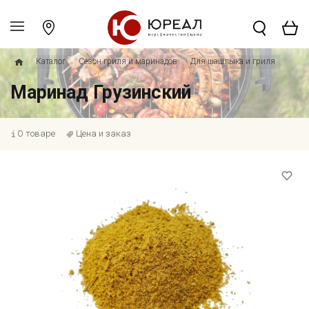
Каталог
Сезон гриля и маринадов
Для шашлыка и гриля
Маринад Грузинский
О товаре
Цена и заказ