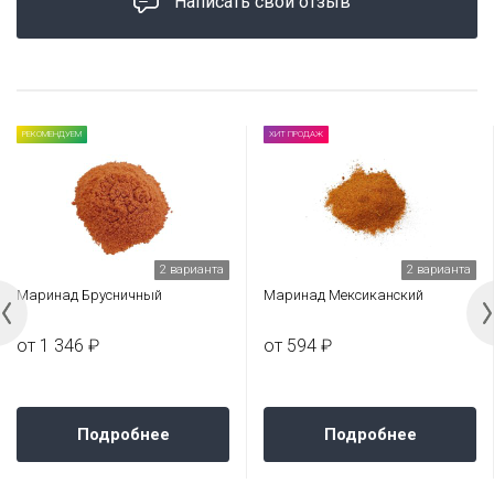
Написать свой отзыв
РЕКОМЕНДУЕМ
ХИТ ПРОДАЖ
2 варианта
2 варианта
Маринад Брусничный
Маринад Мексиканский
от 1 346 ₽
от 594 ₽
Подробнее
Подробнее