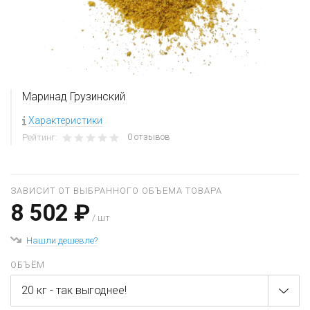
Маринад Грузинский
Характеристики
0 отзывов
Рейтинг:
ЗАВИСИТ ОТ ВЫБРАННОГО ОБЪЕМА ТОВАРА
8 502 ₽
/ шт
Нашли дешевле?
ОБЪЁМ
20 кг - так выгоднее!