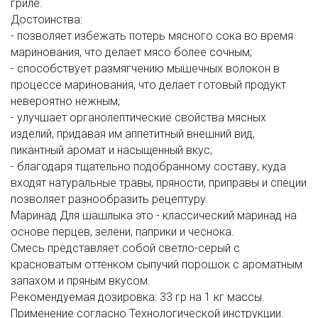
гриле.
Достоинства:
- позволяет избежать потерь мясного сока во время
маринования, что делает мясо более сочным;
- способствует размягчению мышечных волокон в
процессе маринования, что делает готовый продукт
невероятно нежным;
- улучшает органолептические свойства мясных
изделий, придавая им аппетитный внешний вид,
пикантный аромат и насыщенный вкус;
- благодаря тщательно подобранному составу, куда
входят натуральные травы, пряности, приправы и специи
позволяет разнообразить рецептуру.
Маринад Для шашлыка это - классический маринад на
основе перцев, зелени, паприки и чеснока.
Смесь представляет собой светло-серый с
красноватым оттенком сыпучий порошок с ароматным
запахом и пряным вкусом.
Рекомендуемая дозировка: 33 гр на 1 кг массы.
Применение согласно Технологической инструкции.