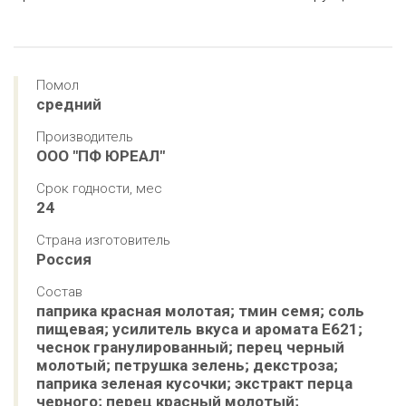
Помол
средний
Производитель
ООО "ПФ ЮРЕАЛ"
Срок годности, мес
24
Страна изготовитель
Россия
Состав
паприка красная молотая; тмин семя; соль 
пищевая; усилитель вкуса и аромата Е621; 
чеснок гранулированный; перец черный 
молотый; петрушка зелень; декстроза; 
паприка зеленая кусочки; экстракт перца 
черного; перец красный молотый; 