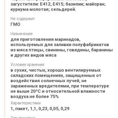
загустители: Е412, Е415; базилик; майоран; 
куркума молотая; сельдерей.
Не содержит
ГМО
Назначение
для приготовления маринадов, 
используемых для заливки полуфабрикатов 
из мяса птицы, свинины, говядины, баранины 
и других видов мяса
Условия хранения
в сухих, чистых, хорошо вентилируемых 
складских помещениях, защищенных от 
воздействия солнечных лучей, не 
зараженных вредителями, при температуре 
не выше 20ºС и относительной влажности 
воздуха не более 75%
Характеристики
1, пакет, 1,1, 0,23, 0,05, 0,29