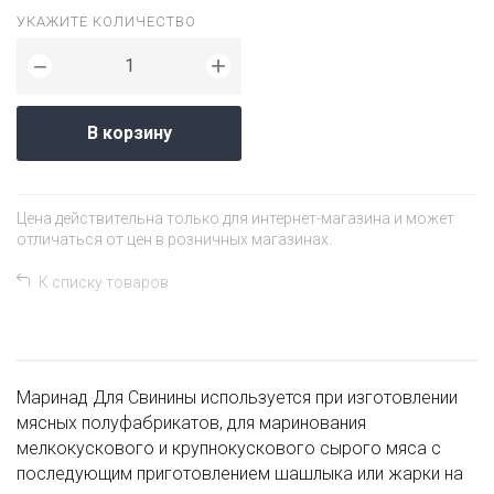
УКАЖИТЕ КОЛИЧЕСТВО
+
−
В корзину
Цена действительна только для интернет-магазина и может
отличаться от цен в розничных магазинах.
К списку товаров
Маринад Для Свинины используется при изготовлении
мясных полуфабрикатов, для маринования
мелкокускового и крупнокускового сырого мяса с
последующим приготовлением шашлыка или жарки на