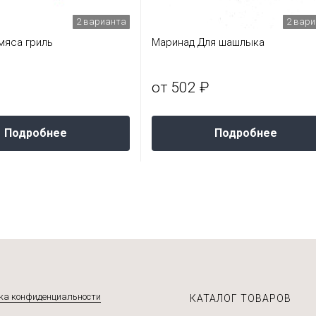
2 варианта
2 вар
мяса гриль
Маринад Для шашлыка
от 502 ₽
Подробнее
Подробнее
ка конфиденциальности
КАТАЛОГ ТОВАРОВ