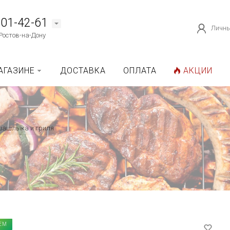
101-42-61
Личны
Ростов-на-Дону
АГАЗИНЕ
ДОСТАВКА
ОПЛАТА
АКЦИИ
шашлыка и гриля
ЕМ