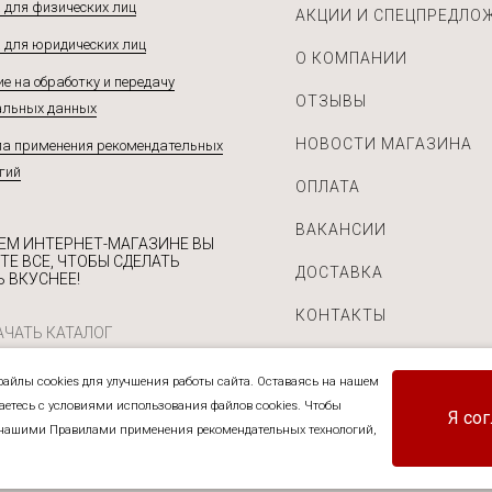
 для физических лиц
АКЦИИ И СПЕЦПРЕДЛО
 для юридических лиц
О КОМПАНИИ
е на обработку и передачу
ОТЗЫВЫ
альных данных
НОВОСТИ МАГАЗИНА
а применения рекомендательных
гий
ОПЛАТА
ВАКАНСИИ
ЕМ ИНТЕРНЕТ-МАГАЗИНЕ ВЫ
ТЕ ВСЕ, ЧТОБЫ СДЕЛАТЬ
ДОСТАВКА
 ВКУСНЕЕ!
КОНТАКТЫ
ЧАТЬ КАТАЛОГ
айлы cookies для улучшения работы сайта. Оставаясь на нашем
шаетесь с условиями использования файлов cookies. Чтобы
Я со
нашими Правилами применения рекомендательных технологий,
приправ и прочих пищевых