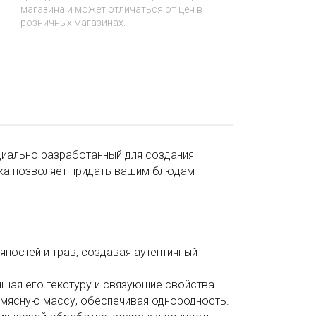
магазина и может отличаться от цен в
розничных магазинах.
циально разработанный для создания
вка позволяет придать вашим блюдам
ностей и трав, создавая аутентичный
шая его текстуру и связующие свойства.
 мясную массу, обеспечивая однородность.