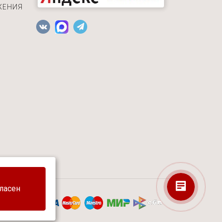
ЖЕНИЯ
Екатерина
Здравствуйте! Готова помочь вам.
Напишите мне, если у вас появятся
гласен
вопросы.