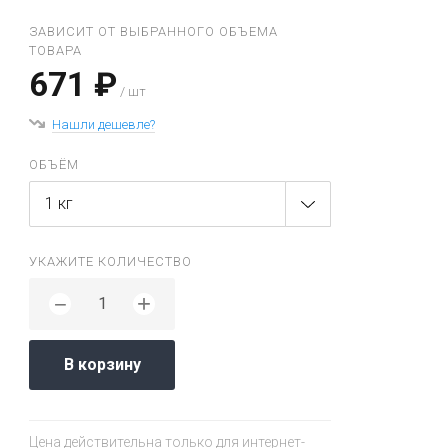
ЗАВИСИТ ОТ ВЫБРАННОГО ОБЪЕМА
ТОВАРА
671 ₽
/ шт
Нашли дешевле?
ОБЪЁМ
1 кг
УКАЖИТЕ КОЛИЧЕСТВО
+
−
В корзину
Цена действительна только для интернет-