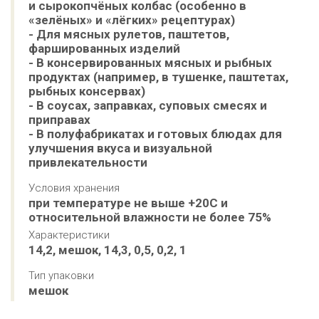
и сырокопчёных колбас (особенно в 
«зелёных» и «лёгких» рецептурах)

- Для мясных рулетов, паштетов, 
фаршированных изделий

- В консервированных мясных и рыбных 
продуктах (например, в тушенке, паштетах, 
рыбных консервах)

- В соусах, заправках, суповых смесях и 
приправах

- В полуфабрикатах и готовых блюдах для 
улучшения вкуса и визуальной 
привлекательности
Условия хранения
при температуре не выше +20С и 
относительной влажности не более 75%
Характеристики
14,2, мешок, 14,3, 0,5, 0,2, 1
Тип упаковки
мешок