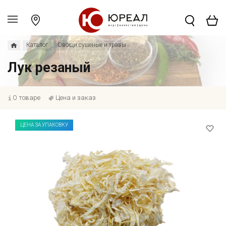
Каталог
Овощи сушеные и травы
Лук резаный
О товаре
Цена и заказ
ЦЕНА ЗА УПАКОВКУ