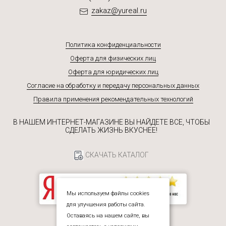
zakaz@yureal.ru
Политика конфиденциальности
Оферта для физических лиц
Оферта для юридических лиц
Согласие на обработку и передачу персональных данных
Правила применения рекомендательных технологий
В НАШЕМ ИНТЕРНЕТ-МАГАЗИНЕ ВЫ НАЙДЕТЕ ВСЕ, ЧТОБЫ
СДЕЛАТЬ ЖИЗНЬ ВКУСНЕЕ!
СКАЧАТЬ КАТАЛОГ
Мы используем файлы cookies
для улучшения работы сайта.
Оставаясь на нашем сайте, вы