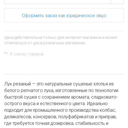
Оформить заказ как юридическое лицо
Цена действительна только для интернет-магазина и может
отличаться от цен в розничных магазинах.
К списку товаров
Лук резаный — это натуральные сушеные хлопья из
белого репчатого лука, изготовленные по технологии
быстрой сушки с сохранением аромата, сладковато-
острого вкуса и естественного цвета. Идеально
подходит для промышленного производства колбас,
деликатесов, консервов, полуфабрикатов и приправ,
где требуется точная дозировка, стабильность и