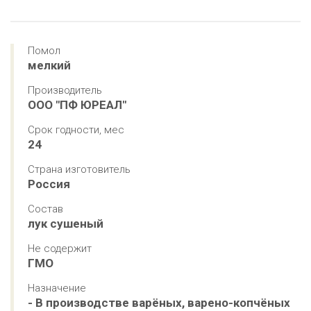
Помол
мелкий
Производитель
ООО "ПФ ЮРЕАЛ"
Срок годности, мес
24
Страна изготовитель
Россия
Состав
лук сушеный
Не содержит
ГМО
Назначение
- В производстве варёных, варено-копчёных 