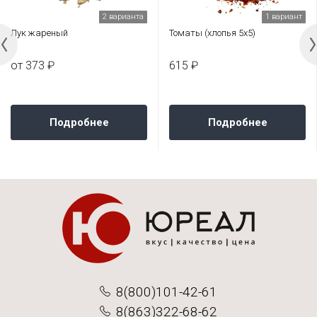
2 варианта
1 вариант
Лук жареный
Томаты (хлопья 5х5)
от 373 ₽
615 ₽
Подробнее
Подробнее
8(800)101-42-61
8(863)322-68-62