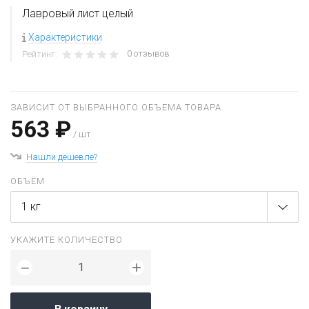
Лавровый лист целый
Характеристики
0 отзывов
Рейтинг:
ЗАВИСИТ ОТ ВЫБРАННОГО ОБЪЕМА ТОВАРА
563 ₽
/ шт
Нашли дешевле?
ОБЪЁМ
1 кг
УКАЖИТЕ КОЛИЧЕСТВО
+
−