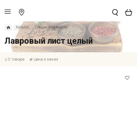
Каталог
Специи и пряности
Лавровый лист целый
О товаре
Цена и заказ