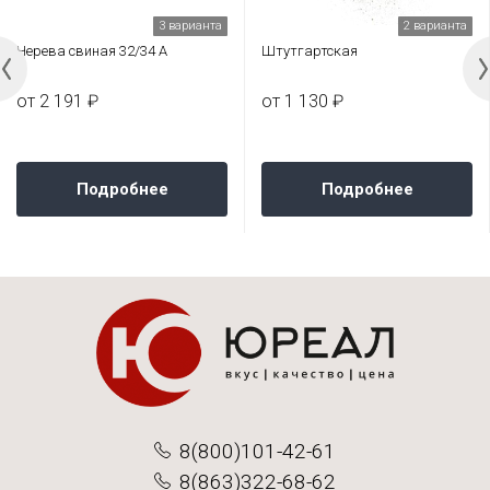
3 варианта
2 варианта
Черева свиная 32/34 А
Штутгартская
от 2 191 ₽
от 1 130 ₽
Подробнее
Подробнее
8(800)101-42-61
8(863)322-68-62