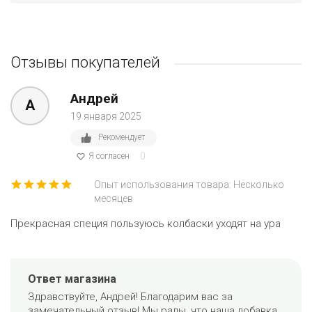
Отзывы покупателей
Андрей
А
19 января 2025
Рекомендует
0
Я согласен
Опыт использования товара: Несколько
месяцев
Прекрасная специя пользуюсь колбаски уходят на ура
Ответ магазина
Здравствуйте, Андрей! Благодарим вас за
замечательный отзыв! Мы рады, что наша добавка