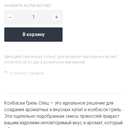
УКАЖИТЕ КОЛИЧЕСТВО
+
−
В корзину
Цена действительна только для интернет-магазина и может
отличаться от цен в розничных магазинах.
К списку товаров
Колбаски Гриль Спец — это идеальное решение для
создания ароматных и вкусных купат и колбасок гриль.
Эта тщательно подобранная смесь пряностей придаст
вашим изделиям неповторимый вкус и аромат, который