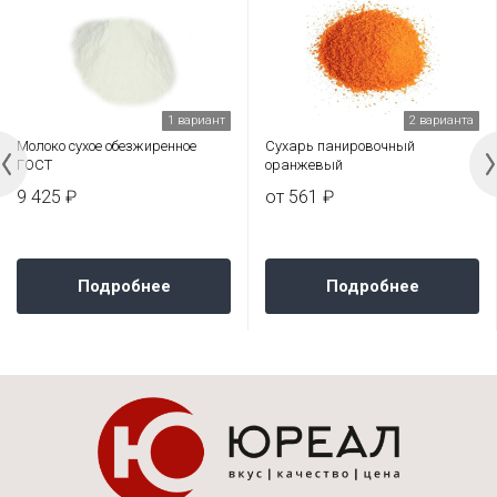
1 вариант
2 варианта
Молоко сухое обезжиренное
Сухарь панировочный
ГОСТ
оранжевый
9 425 ₽
от 561 ₽
Подробнее
Подробнее