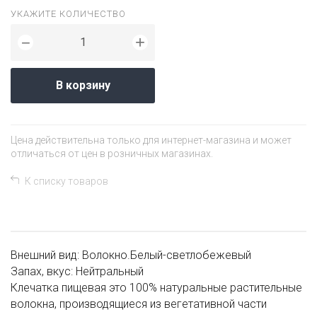
УКАЖИТЕ КОЛИЧЕСТВО
+
−
В корзину
Цена действительна только для интернет-магазина и может
отличаться от цен в розничных магазинах.
К списку товаров
Внешний вид: Волокно.Белый-светлобежевый
Запах, вкус: Нейтральный
Клечатка пищевая это 100% натуральные растительные
волокна, производящиеся из вегетативной части