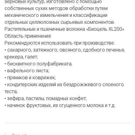
зерновых культур, изготовлено с помощью
собственных сухих методов обработки путем
механического измельчения и классификации
отдельных целлюлозных сырьевых компонентов.
Растительные и пшеничные волокна «Биоцель XL200»
Область применения:
Рекомендуются использовать при производстве:
• сахарного, затяжного, овсяного, сдобного печенья,
крекера, галет;
• бисквитного полуфабриката;
• вафельного листа;
• пряников и коврижек;
• кондитерских изделий из бездрожжевого слоеного
теста;
• зефира, пастилы, помадных конфет;
• начинок фруктовых, из сгущенного молока и т.д.