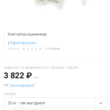
Клетчатка пшеничная
Характеристики
0 отзывов
Рейтинг:
ЗАВИСИТ ОТ ВЫБРАННОГО ОБЪЕМА ТОВАРА
3 822 ₽
/ шт
Нашли дешевле?
ОБЪЁМ
20 кг - так выгоднее!