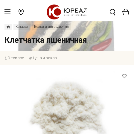
Каталог
Белки и ингредиенты
Клетчатка пшеничная
О товаре
Цена и заказ