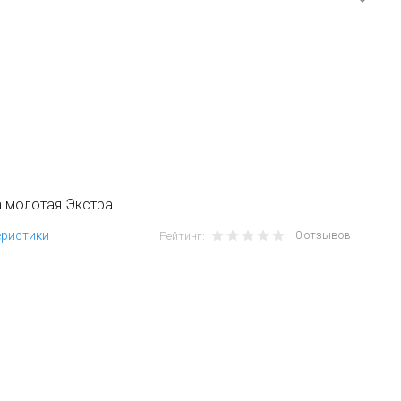
а молотая Экстра
0 отзывов
еристики
Рейтинг: