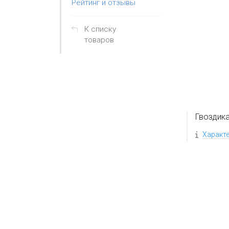
Рейтинг и отзывы
К списку
товаров
Гвоздик
Характ