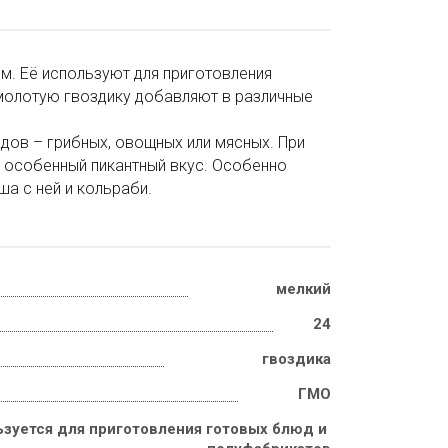
м. Её используют для приготовления
 молотую гвоздику добавляют в различные
дов – грибных, овощных или мясных. При
я особенный пикантный вкус. Особенно
а с ней и кольраби.
мелкий
24
гвоздика
ГМО
зуется для приготовления готовых блюд и 