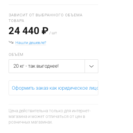
ЗАВИСИТ ОТ ВЫБРАННОГО ОБЪЕМА
ТОВАРА
24 440 ₽
/ шт
Нашли дешевле?
ОБЪЁМ
20 кг - так выгоднее!
Оформить заказ как юридическое лицо
Цена действительна только для интернет-
магазина и может отличаться от цен в
розничных магазинах.