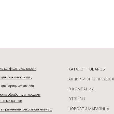
Подробнее
Подробнее
ка конфиденциальности
КАТАЛОГ ТОВАРОВ
 для физических лиц
АКЦИИ И СПЕЦПРЕДЛО
 для юридических лиц
О КОМПАНИИ
е на обработку и передачу
ОТЗЫВЫ
альных данных
НОВОСТИ МАГАЗИНА
а применения рекомендательных