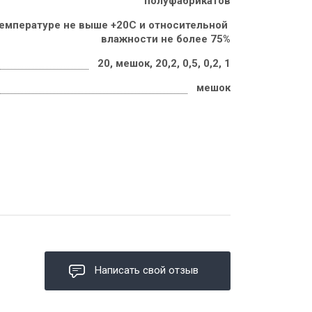
полуфабрикатов
температуре не выше +20С и относительной 
влажности не более 75%
20, мешок, 20,2, 0,5, 0,2, 1
мешок
Написать свой отзыв