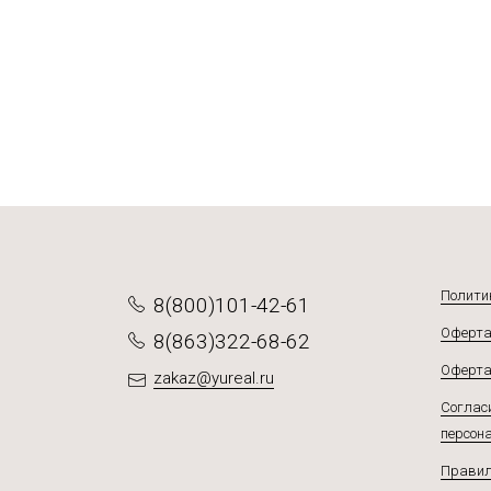
Полити
8(800)101-42-61
Оферта
8(863)322-68-62
Оферта
zakaz@yureal.ru
Согласи
персон
Правил