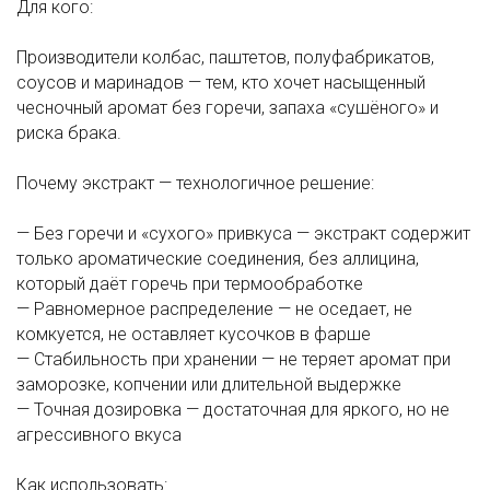
Для кого:
Производители колбас, паштетов, полуфабрикатов,
соусов и маринадов — тем, кто хочет насыщенный
чесночный аромат без горечи, запаха «сушёного» и
риска брака.
Почему экстракт — технологичное решение:
— Без горечи и «сухого» привкуса — экстракт содержит
только ароматические соединения, без аллицина,
который даёт горечь при термообработке
— Равномерное распределение — не оседает, не
комкуется, не оставляет кусочков в фарше
— Стабильность при хранении — не теряет аромат при
заморозке, копчении или длительной выдержке
— Точная дозировка — достаточная для яркого, но не
агрессивного вкуса
Как использовать: