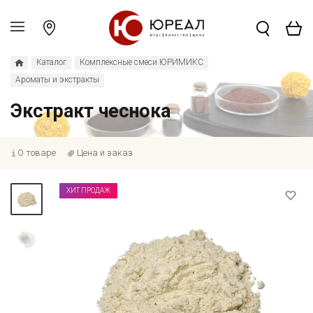
Каталог
Комплексные смеси ЮРИМИКС
Ароматы и экстракты
Экстракт чеснока
О товаре
Цена и заказ
ХИТ ПРОДАЖ