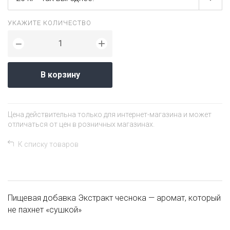
УКАЖИТЕ КОЛИЧЕСТВО
+
−
В корзину
Цена действительна только для интернет-магазина и может
отличаться от цен в розничных магазинах.
К списку товаров
Пищевая добавка Экстракт чеснока — аромат, который
не пахнет «сушкой»