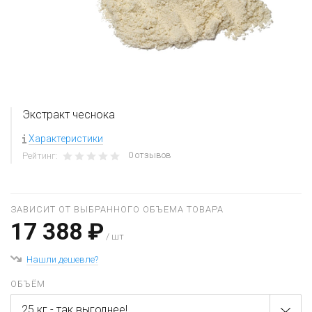
Экстракт чеснока
Характеристики
0 отзывов
Рейтинг:
ЗАВИСИТ ОТ ВЫБРАННОГО ОБЪЕМА ТОВАРА
17 388 ₽
/ шт
Нашли дешевле?
ОБЪЁМ
25 кг - так выгоднее!