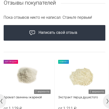
Отзывы покупателей
Пока отзывов никто не написал. Станьте первым!
Написать свой отзыв
ХИТ ПРОДАЖ
НОВИНКА
2 варианта
2 варианта
Аромат свинины жареной
Экстракт перца душистого
от 1 129 ₽
от 1 211 ₽