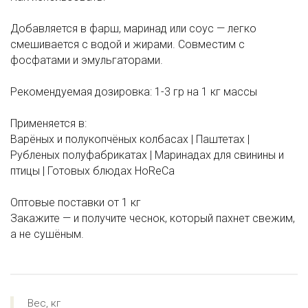
Добавляется в фарш, маринад или соус — легко
смешивается с водой и жирами. Совместим с
фосфатами и эмульгаторами.
Рекомендуемая дозировка: 1-3 гр на 1 кг массы
Применяется в:
Варёных и полукопчёных колбасах | Паштетах |
Рубленых полуфабрикатах | Маринадах для свинины и
птицы | Готовых блюдах HoReCa
Оптовые поставки от 1 кг
Закажите — и получите чеснок, который пахнет свежим,
а не сушёным.
Вес, кг