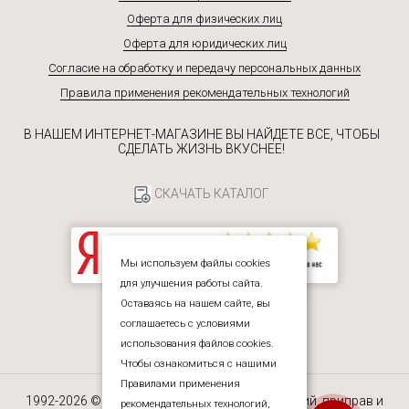
Оферта для физических лиц
Оферта для юридических лиц
Согласие на обработку и передачу персональных данных
Правила применения рекомендательных технологий
В НАШЕМ ИНТЕРНЕТ-МАГАЗИНЕ ВЫ НАЙДЕТЕ ВСЕ, ЧТОБЫ
СДЕЛАТЬ ЖИЗНЬ ВКУСНЕЕ!
СКАЧАТЬ КАТАЛОГ
Мы используем файлы cookies
для улучшения работы сайта.
Екатерина
Оставаясь на нашем сайте, вы
Здравствуйте! Готова помочь
соглашаетесь с условиями
вам. Напишите мне, если у
использования файлов cookies.
вас появятся вопросы.
Чтобы ознакомиться с нашими
Правилами применения
1992-2026 © ЮРЕАЛ — интернет-магазин специй, приправ и
рекомендательных технологий,