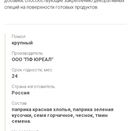
добавки, способствующие закреплению декоративных
специй на поверхности готовых продуктов.
Помол
крупный
Производитель
ООО "ПФ ЮРЕАЛ"
Срок годности, мес
24
Страна изготовитель
Россия
Состав
паприка красная хлопья, паприка зеленая 
кусочки, семя горчичное, чеснок, тмин 
семена.