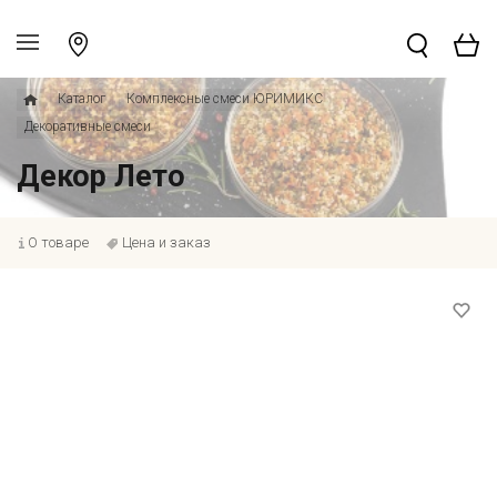
Каталог
Комплексные смеси ЮРИМИКС
Декоративные смеси
Декор Лето
О товаре
Цена и заказ