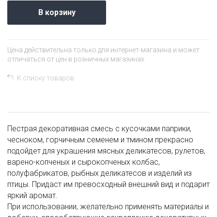
В корзину
Цена действительна только для интернет-магазина и может
отличаться от цен в розничных магазинах.
К списку товаров
Пестрая декоративная смесь с кусочками паприки,
чесноком, горчичным семенем и тмином прекрасно
подойдет для украшения мясных деликатесов, рулетов,
варено-копченых и сырокопченых колбас,
полуфабрикатов, рыбных деликатесов и изделий из
птицы. Придаст им превосходный внешний вид и подарит
яркий аромат.
При использовании, желательно применять материалы и