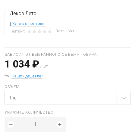
Декор Лето
Характеристики
0 отзывов
Рейтинг:
ЗАВИСИТ ОТ ВЫБРАННОГО ОБЪЕМА ТОВАРА
1 034 ₽
/ шт
Нашли дешевле?
ОБЪЁМ
1 кг
УКАЖИТЕ КОЛИЧЕСТВО
+
−