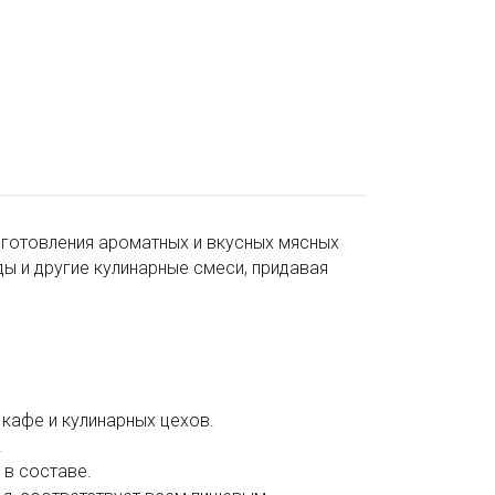
риготовления ароматных и вкусных мясных
ды и другие кулинарные смеси, придавая
 кафе и кулинарных цехов.
.
 в составе.