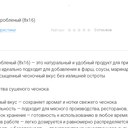
робленый (8х16)
0 отзывов
еристики
Рейтинг:
бленый (8х16) — это натуральный и удобный продукт для п
н идеально подходит для добавления в фарш, соусы, марина
сыщенный чесночный вкус без излишней остроты.
тва сушеного чеснока:
ный вкус — сохраняет аромат и нотки свежего чеснока.
льность — подходит для мясного производства, ресторанов,
рок хранения — готовность к использованию в любое время
 в работе — легко дозируется и равномерно распределяется