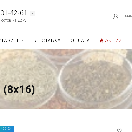
101-42-61
Личны
Ростов-на-Дону
АГАЗИНЕ
ДОСТАВКА
ОПЛАТА
АКЦИИ
 (8х16)
АКОВКУ