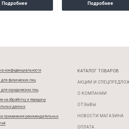
Подробнее
Подробнее
ка конфиденциальности
КАТАЛОГ ТОВАРОВ
 для физических лиц
АКЦИИ И СПЕЦПРЕДЛО
 для юридических лиц
О КОМПАНИИ
е на обработку и передачу
ОТЗЫВЫ
альных данных
НОВОСТИ МАГАЗИНА
а применения рекомендательных
гий
ОПЛАТА