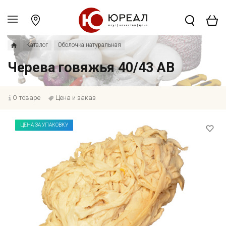
Каталог
Оболочка натуральная
Черева говяжья 40/43 АВ
О товаре
Цена и заказ
ЦЕНА ЗА УПАКОВКУ