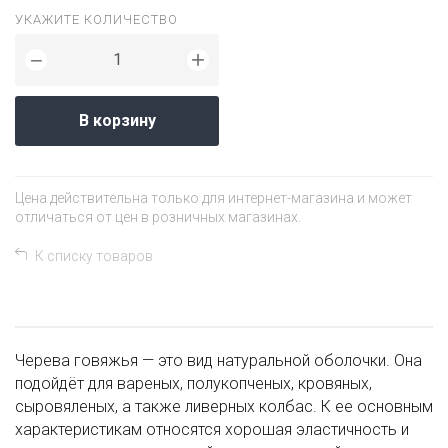
УКАЖИТЕ КОЛИЧЕСТВО
+
−
В корзину
Цена действительна только для интернет-магазина и может
отличаться от цен в розничных магазинах.
К списку товаров
Черева говяжья — это вид натуральной оболочки. Она
подойдёт для вареных, полукопченых, кровяных,
сыровяленых, а также ливерных колбас. К ее основным
характеристикам относятся хорошая эластичность и