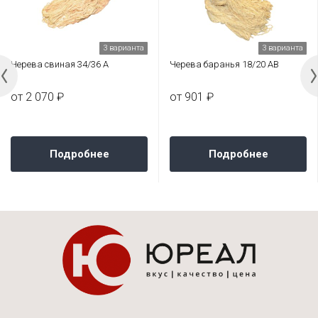
3 варианта
3 варианта
Черева свиная 34/36 А
Черева баранья 18/20 АВ
от 2 070 ₽
от 901 ₽
Подробнее
Подробнее