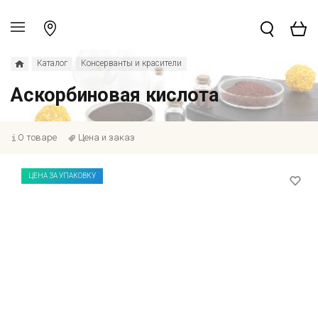
Каталог
Консерванты и красители
Аскорбиновая кислота
О товаре
Цена и заказ
ЦЕНА ЗА УПАКОВКУ