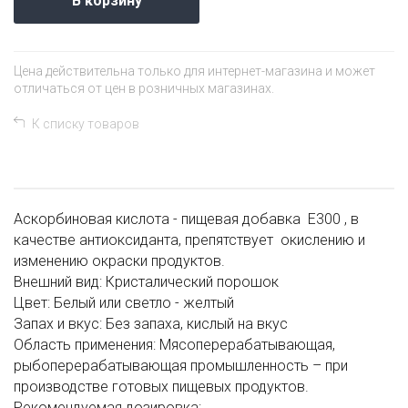
В корзину
Цена действительна только для интернет-магазина и может
отличаться от цен в розничных магазинах.
К списку товаров
Аскорбиновая кислота - пищевая добавка Е300 , в
качестве антиоксиданта, препятствует окислению и
изменению окраски продуктов.
Внешний вид: Кристалический порошок
Цвет: Белый или светло - желтый
Запах и вкус: Без запаха, кислый на вкус
Область применения: Мясоперерабатывающая,
рыбоперерабатывающая промышленность – при
производстве готовых пищевых продуктов.
Рекомендуемая дозировка: