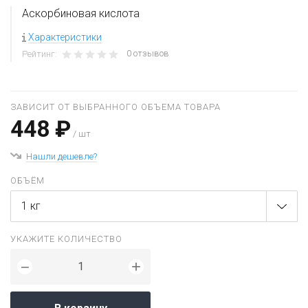
Аскорбиновая кислота
Характеристики
0 отзывов
Рейтинг:
ЗАВИСИТ ОТ ВЫБРАННОГО ОБЪЕМА ТОВАРА
448 ₽
/ шт
Нашли дешевле?
ОБЪЁМ
1 кг
УКАЖИТЕ КОЛИЧЕСТВО
+
−