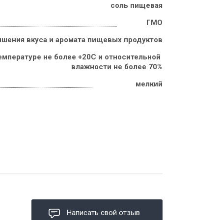
соль пищевая
ГМО
чшения вкуса и аромата пищевых продуктов
емпературе не более +20С и относительной 
влажности не более 70%
мелкий
Написать свой отзыв