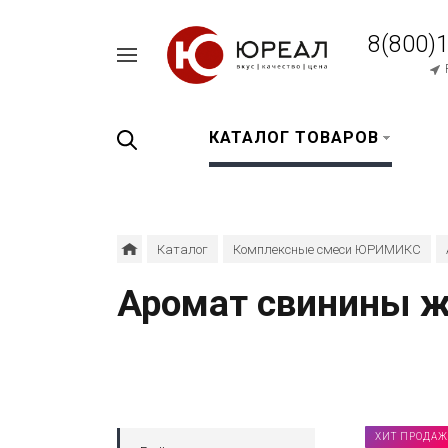
8(800)
Например,
перец
Найти
везде
черный
КАТАЛОГ ТОВАРОВ
Каталог
Комплексные смеси ЮРИМИКС
Аромат свинины 
ХИТ ПРОДАЖ