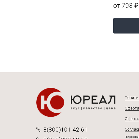
от 1 136 ₽
от 793 ₽
Подробнее
Полити
Оферта
Оферта
8(800)101-42-61
Согласи
персон