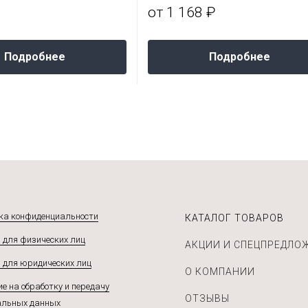
от 1 168 ₽
Подробнее
Подробнее
ка конфиденциальности
КАТАЛОГ ТОВАРОВ
 для физических лиц
АКЦИИ И СПЕЦПРЕДЛО
 для юридических лиц
О КОМПАНИИ
е на обработку и передачу
ОТЗЫВЫ
альных данных