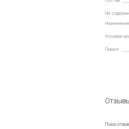
Состав
Не содерж
Назначени
Условия хр
Помол
Отзывы
Пока отзыв