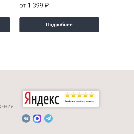
от 1 399 ₽
от 1 136
Подробнее
ЖЕНИЯ