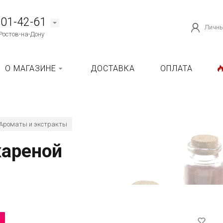
101-42-61
Личны
Ростов-на-Дону
О МАГАЗИНЕ
ДОСТАВКА
ОПЛАТА
Ароматы и экстракты
жареной