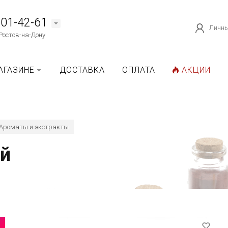
101-42-61
Личны
Ростов-на-Дону
АГАЗИНЕ
ДОСТАВКА
ОПЛАТА
АКЦИИ
Ароматы и экстракты
ый