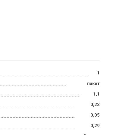
1
пакет
1,1
0,23
0,05
0,29