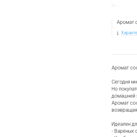
Аромат 
Характ
Аромат сос
Сегодня мн
Но покупат
домашней 
Аромат сос
возвращая 
Идеален дл
- Варёных 