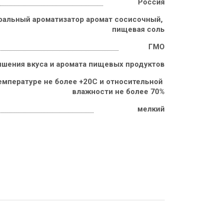
Россия
уральный ароматизатор аромат сосисочный, 
пищевая соль
ГМО
чшения вкуса и аромата пищевых продуктов
емпературе не более +20С и относительной 
влажности не более 70%
мелкий