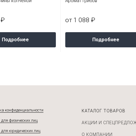
чины копченой
Аромат грибов
 ₽
от 1 088 ₽
Подробнее
Подробнее
ка конфиденциальности
КАТАЛОГ ТОВАРОВ
 для физических лиц
АКЦИИ И СПЕЦПРЕДЛО
 для юридических лиц
О КОМПАНИИ