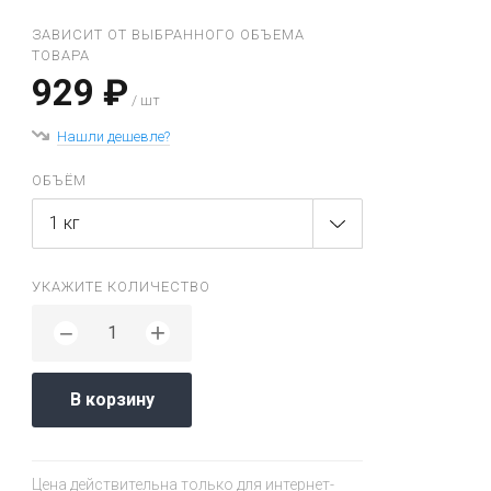
ЗАВИСИТ ОТ ВЫБРАННОГО ОБЪЕМА
ТОВАРА
929 ₽
/ шт
Нашли дешевле?
ОБЪЁМ
1 кг
УКАЖИТЕ КОЛИЧЕСТВО
+
−
В корзину
Цена действительна только для интернет-