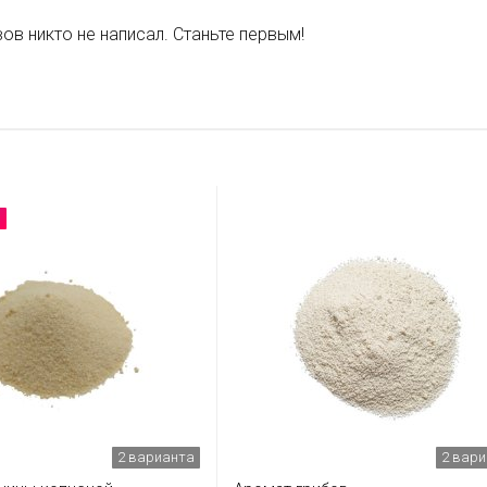
ов никто не написал. Станьте первым!
2 варианта
2 вар