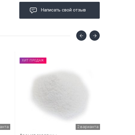
Написать свой отзыв
ХИТ ПРОДАЖ
ианта
2 варианта