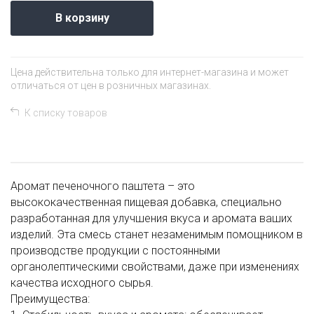
В корзину
Цена действительна только для интернет-магазина и может
отличаться от цен в розничных магазинах.
К списку товаров
Аромат печеночного паштета – это
высококачественная пищевая добавка, специально
разработанная для улучшения вкуса и аромата ваших
изделий. Эта смесь станет незаменимым помощником в
производстве продукции с постоянными
органолептическими свойствами, даже при изменениях
качества исходного сырья.
Преимущества: