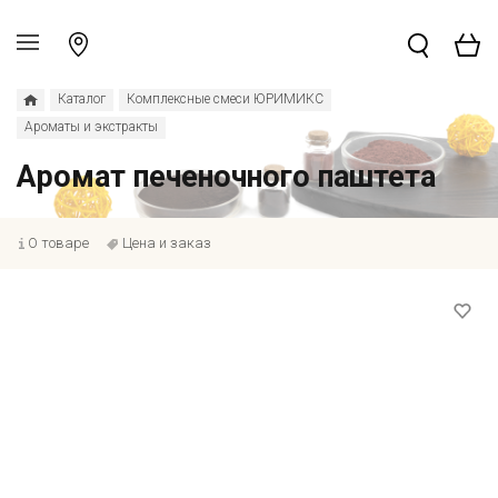
Каталог
Комплексные смеси ЮРИМИКС
Ароматы и экстракты
Аромат печеночного паштета
О товаре
Цена и заказ