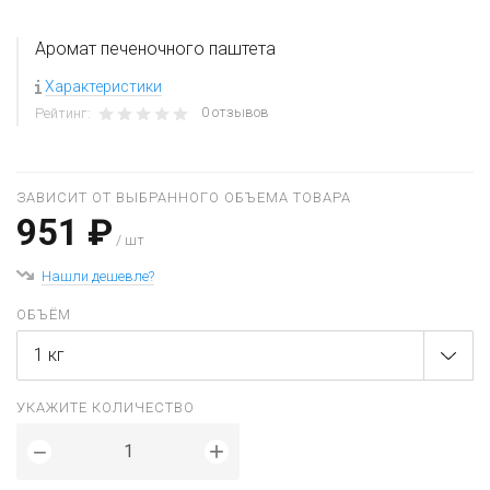
Аромат печеночного паштета
Характеристики
0 отзывов
Рейтинг:
ЗАВИСИТ ОТ ВЫБРАННОГО ОБЪЕМА ТОВАРА
951 ₽
/ шт
Нашли дешевле?
ОБЪЁМ
1 кг
УКАЖИТЕ КОЛИЧЕСТВО
+
−