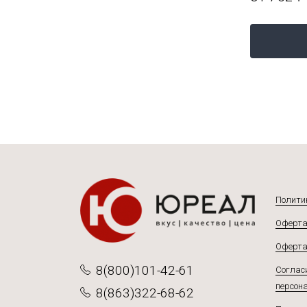
Полити
Оферта
Оферта
8(800)101-42-61
Согласи
персон
8(863)322-68-62