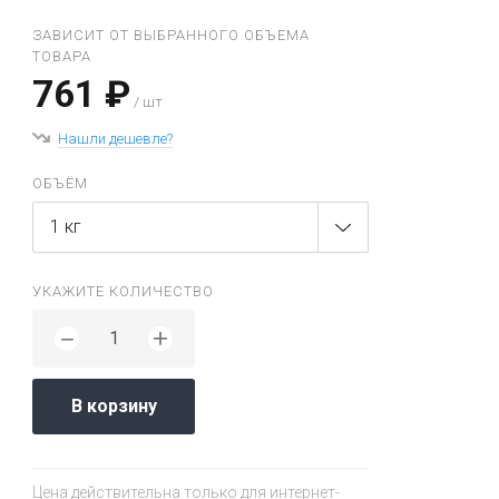
ЗАВИСИТ ОТ ВЫБРАННОГО ОБЪЕМА
ТОВАРА
761 ₽
/ шт
Нашли дешевле?
ОБЪЁМ
1 кг
УКАЖИТЕ КОЛИЧЕСТВО
+
−
В корзину
Цена действительна только для интернет-