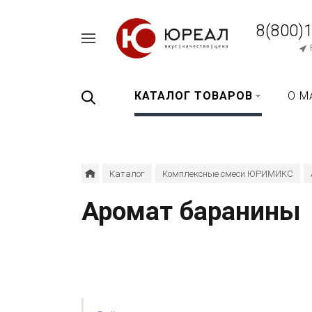
8(800)
Например,
перец
Найти
везде
черный
КАТАЛОГ ТОВАРОВ
О М
Каталог
Комплексные смеси ЮРИМИКС
Аромат баранины