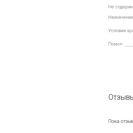
Не содерж
Назначени
Условия хр
Помол
Отзывы
Пока отзыв