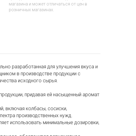
магазина и может отличаться от цен в
розничных магазинах.
льно разработанная для улучшения вкуса и
ником в производстве продукции с
ачества исходного сырья.
 продукции, придавая ей насыщенный аромат
й, включая колбасы, сосиски,
спектра производственных нужд.
ляет использовать минимальные дозировки,