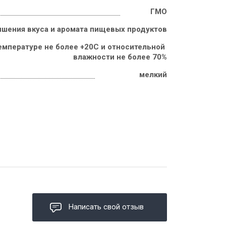
ГМО
чшения вкуса и аромата пищевых продуктов
емпературе не более +20С и относительной 
влажности не более 70%
мелкий
Написать свой отзыв