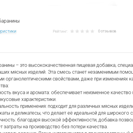
баранины
0 отзывов
еристики
Рейтинг:
анины – это высококачественная пищевая добавка, специа
ших мясных изделий. Эта смесь станет незаменимым помощ
и органолептическими свойствами, даже при изменениях к
тва:
ность вкуса и аромата: обеспечивает неизменное качество
вкусовые характеристики.
альность применения: подходит для различных мясных издели
аты и деликатесы, что делает её идеальной для широкого 
чность: благодаря высокой эффективности, добавка позво
т затраты на производство без потери качества.