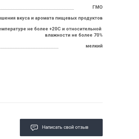
ГМО
чшения вкуса и аромата пищевых продуктов
емпературе не более +20С и относительной 
влажности не более 70%
мелкий
Написать свой отзыв