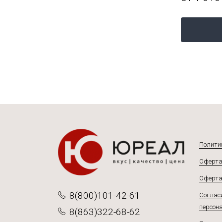
Подробнее
Полити
Оферта
Оферта
8(800)101-42-61
Согласи
персон
8(863)322-68-62