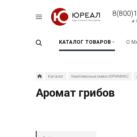
8(800)
Например,
перец
Найти
везде
черный
КАТАЛОГ ТОВАРОВ
О М
Каталог
Комплексные смеси ЮРИМИКС
Аромат грибов