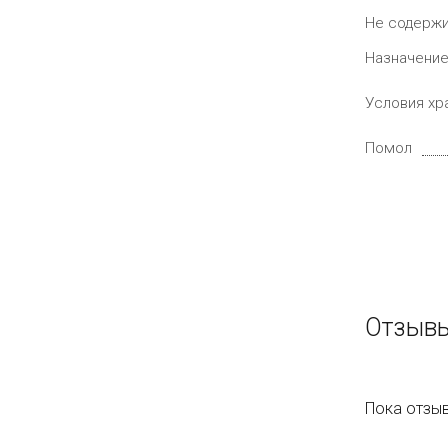
Не содерж
Назначени
Условия хр
Помол
Отзывы
Пока отзыв