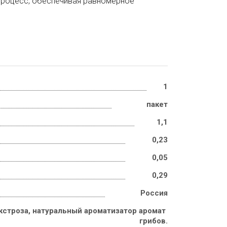
 процесс, обеспечивая равномерное
1
пакет
1,1
0,23
0,05
0,29
Россия
кстроза, натуральный ароматизатор аромат 
грибов.