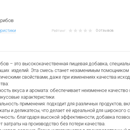
грибов
0 отзывов
еристики
Рейтинг:
бов – это высококачественная пищевая добавка, специаль
аших изделий. Эта смесь станет незаменимым помощником 
ическими свойствами, даже при изменениях качества исход
тва:
ность вкуса и аромата: обеспечивает неизменное качество
вкусовые характеристики.
альность применения: подходит для различных продуктов, вк
аты и деликатесы, что делает её идеальной для широкого 
чность: благодаря высокой эффективности, добавка позво
т затраты на производство без потери качества.