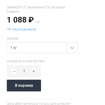
ЗАВИСИТ ОТ ВЫБРАННОГО ОБЪЕМА
ТОВАРА
1 088 ₽
/ шт
Нашли дешевле?
ОБЪЁМ
1 кг
УКАЖИТЕ КОЛИЧЕСТВО
+
−
В корзину
Цена действительна только для интернет-