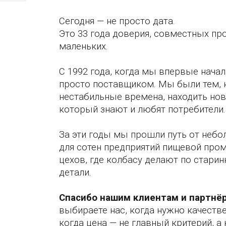
Сегодня — не просто дата.
Это 33 года доверия, совместных пр
маленьких.
С 1992 года, когда мы впервые нач
просто поставщиком. Мы были тем, 
нестабильные времена, находить нов
который знают и любят потребители.
За эти годы мы прошли путь от неб
для сотен предприятий пищевой про
цехов, где колбасу делают по стари
детали.
Спасибо нашим клиентам и партнё
выбираете нас, когда нужно качеств
когда цена — не главный критерий, а