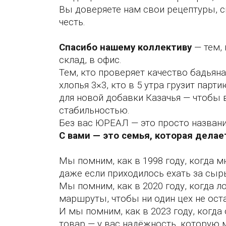
Вы доверяете нам свои рецептуры, с
честь.
Спасибо нашему коллективу
— тем, 
склад, в офис.
Тем, кто проверяет качество бадьяна
хлопья 3×3, кто в 5 утра грузит пар
для новой добавки Казачья — чтобы в
стабильностью.
Без вас ЮРЕАЛ — это просто названи
С вами — это семья, которая дела
Мы помним, как в 1998 году, когда 
даже если приходилось ехать за сыр
Мы помним, как в 2020 году, когда 
маршруты, чтобы ни один цех не оста
И мы помним, как в 2023 году, когда 
товар — у вас надёжность, которую 