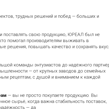
оектов, трудных решений и побед — больших и
али поставлять свою продукцию, ЮРЕАЛ был не
кто помогал производителям выживать в
ые решения, повышать качество и сохранять вкус
ольшой команды энтузиастов до надёжного партнё
мышленности — от крупных заводов до семейных
нным рецептам, с душой и вниманием к каждой
рам
— вы не просто покупаете продукцию. Вы
енное сырьё, когда важна стабильность поставок,
 надёжность — да.