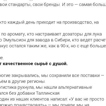
вои стандарты, свои бренды. И это — самая боль
кто каждый день приходит на производство, на
 по аромату, кто настраивает дозаторы для лука
тию Эмульсион для завода в Сибири, кто ведёт расч
кус остался таким же, как в 90-х, но с ещё больш
е.
ет качественное сырьё с душой
.
многие закрывались, мы сохранили все поставки —
ьём в другие регионы.
логистика рухнула, мы нашли альтернативные
лся без добавки Таллинская.
один из наших клиентов написал: «У вас не просто
можно почувствовать» — мы поняли: мы на