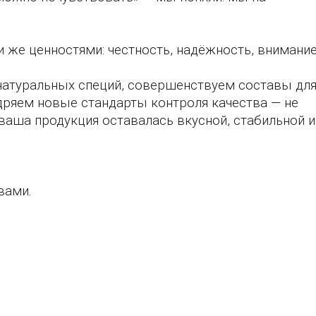
 же ценностями: честность, надёжность, внимание
атуральных специй, совершенствуем составы дл
ряем новые стандарты контроля качества — не
 ваша продукция оставалась вкусной, стабильной и
вами.
.