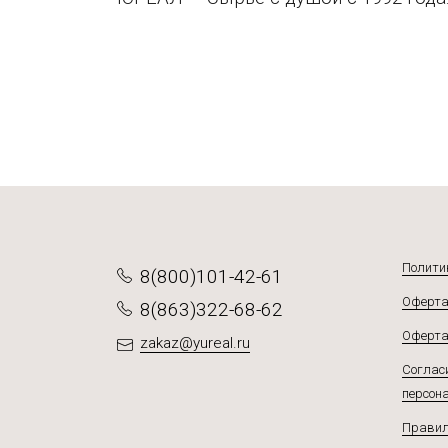
Полити
8(800)101-42-61
Оферта
8(863)322-68-62
Оферта
zakaz@yureal.ru
Согласи
персон
Правил