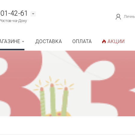
101-42-61
Личны
Ростов-на-Дону
АГАЗИНЕ
ДОСТАВКА
ОПЛАТА
АКЦИИ