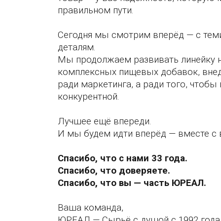
правильном пути.
Сегодня мы смотрим вперёд — с теми
деталям.
Мы продолжаем развивать линейку н
комплексных пищевых добавок, внед
ради маркетинга, а ради того, чтобы
конкурентной.
Лучшее ещё впереди.
И мы будем идти вперёд — вместе с 
Спасибо, что с нами 33 года.
Спасибо, что доверяете.
Спасибо, что вы — часть ЮРЕАЛ.
Ваша команда,
ЮРЕАЛ — Сырьё с душой с 1992 года