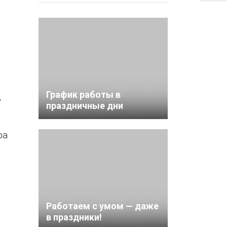
График работы в
,
праздничные дни
ра
Работаем с умом — даже
в праздники!