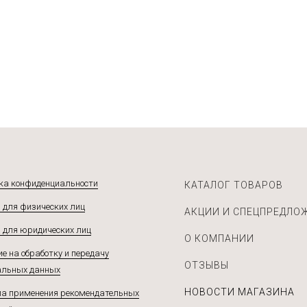
ка конфиденциальности
КАТАЛОГ ТОВАРОВ
 для физических лиц
АКЦИИ И СПЕЦПРЕДЛО
 для юридических лиц
О КОМПАНИИ
е на обработку и передачу
ОТЗЫВЫ
альных данных
НОВОСТИ МАГАЗИНА
а применения рекомендательных