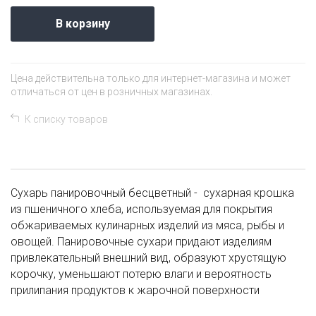
В корзину
Цена действительна только для интернет-магазина и может
отличаться от цен в розничных магазинах.
К списку товаров
Сухарь панировочный бесцветный - сухарная крошка
из пшеничного хлеба, используемая для покрытия
обжариваемых кулинарных изделий из мяса, рыбы и
овощей. Панировочные сухари придают изделиям
привлекательный внешний вид, образуют хрустящую
корочку, уменьшают потерю влаги и вероятность
прилипания продуктов к жарочной поверхности