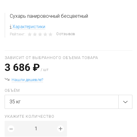
Сухарь панировочный бесцветный
Характеристики
0 отзывов
Рейтинг:
ЗАВИСИТ ОТ ВЫБРАННОГО ОБЪЕМА ТОВАРА
3 686 ₽
/ шт
Нашли дешевле?
ОБЪЁМ
35 кг
УКАЖИТЕ КОЛИЧЕСТВО
+
−