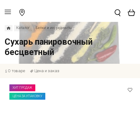
Каталог
Белки и ингредиенты
Сухарь панировочный
бесцветный
О товаре
Цена и заказ
ХИТ ПРОДАЖ
ЦЕНА ЗА УПАКОВКУ