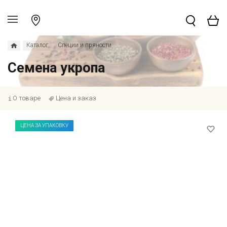
Каталог
Специи и пряности
Семена укропа
О товаре
Цена и заказ
ЦЕНА ЗА УПАКОВКУ