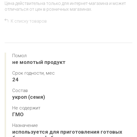
Цена действительна только для интернет-магазина и может
отличаться от цен в розничных магазинах.
К списку товаров
Помол
не молотый продукт
Срок годности, мес
24
Состав
укроп (семя)
Не содержит
ГМО
Назначение
используется для приготовления готовых 