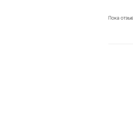
Пока отзыв
ЦЕНА ЗА УП