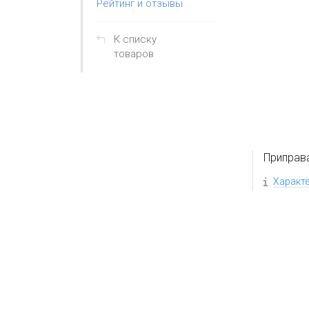
Рейтинг и отзывы
К списку
товаров
Приправ
Характ