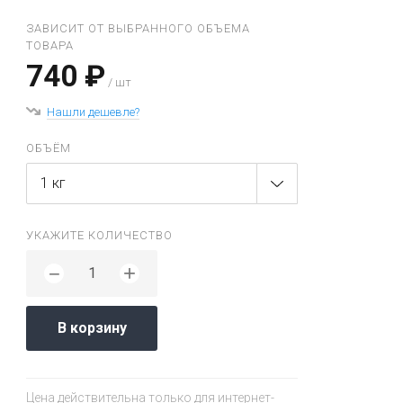
ЗАВИСИТ ОТ ВЫБРАННОГО ОБЪЕМА
ТОВАРА
740 ₽
/ шт
Нашли дешевле?
ОБЪЁМ
1 кг
УКАЖИТЕ КОЛИЧЕСТВО
+
−
В корзину
Цена действительна только для интернет-