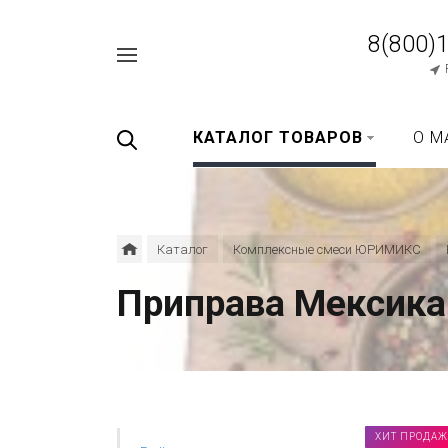
8(800)
Например,
перец
Найти
везде
черный
КАТАЛОГ ТОВАРОВ
О М
Каталог
Комплексные смеси ЮРИМИКС
Приправа Мексика
ХИТ ПРОДАЖ