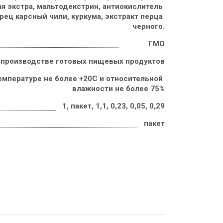
я экстра, мальтодекстрин, антиокислитель 
рец карсный чили, куркума, экстракт перца 
черного.
ГМО
 производстве готовых пищевых продуктов
емпературе не более +20С и относительной 
влажности не более 75%
1, пакет, 1,1, 0,23, 0,05, 0,29
пакет