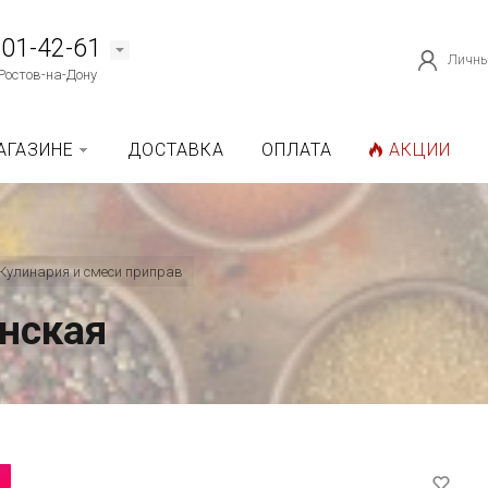
101-42-61
Личны
Ростов-на-Дону
АГАЗИНЕ
ДОСТАВКА
ОПЛАТА
АКЦИИ
Кулинария и смеси приправ
нская