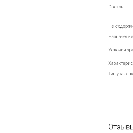
Состав
Не содерж
Назначени
Условия хр
Характерис
Тип упаков
Отзывы