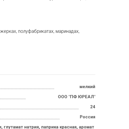
джерках, полуфабрикатах, маринадах,
мелкий
ООО "ПФ ЮРЕАЛ"
24
Россия
, глутамат натрия, паприка красная, аромат 