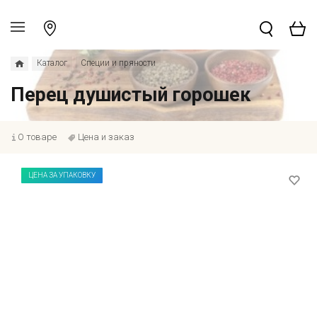
Каталог
Специи и пряности
Перец душистый горошек
О товаре
Цена и заказ
ЦЕНА ЗА УПАКОВКУ