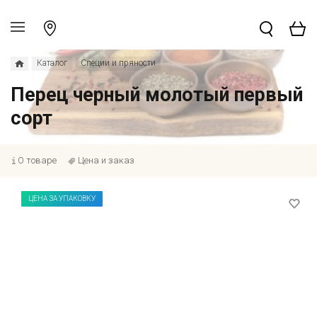
Каталог
Специи и пряности
Перец черный молотый первый
сорт
О товаре
Цена и заказ
ЦЕНА ЗА УПАКОВКУ