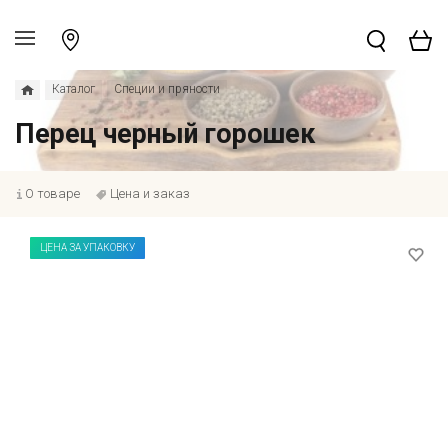
Каталог
Специи и пряности
Перец черный горошек
О товаре
Цена и заказ
ЦЕНА ЗА УПАКОВКУ