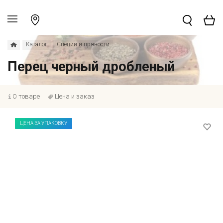
Каталог
Специи и пряности
Перец черный дробленый
О товаре
Цена и заказ
ЦЕНА ЗА УПАКОВКУ