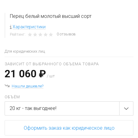
Перец белый молотый высший сорт
Характеристики
0 отзывов
Рейтинг:
Для юридических лиц
ЗАВИСИТ ОТ ВЫБРАННОГО ОБЪЕМА ТОВАРА
21 060 ₽
/ шт
Нашли дешевле?
ОБЪЁМ
20 кг - так выгоднее!
Оформить заказ как юридическое лицо