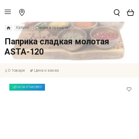
Каталог
Специи и пряности
Паприка сладкая молотая
ASTA-120
О товаре
Цена и заказ
ЦЕНА ЗА УПАКОВКУ